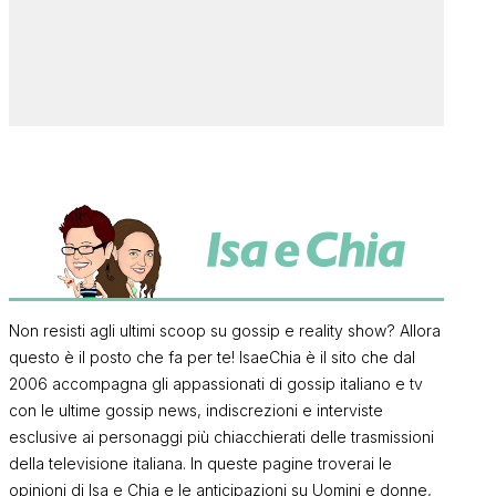
Non resisti agli ultimi scoop su gossip e reality show? Allora
questo è il posto che fa per te! IsaeChia è il sito che dal
2006 accompagna gli appassionati di gossip italiano e tv
con le ultime gossip news, indiscrezioni e interviste
esclusive ai personaggi più chiacchierati delle trasmissioni
della televisione italiana. In queste pagine troverai le
opinioni di Isa e Chia e le anticipazioni su Uomini e donne,