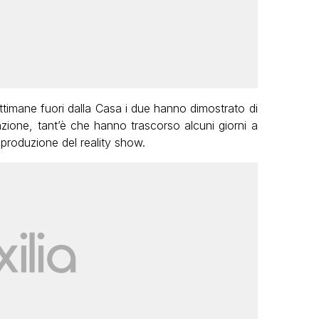
ettimane fuori dalla Casa i due hanno dimostrato di
azione, tant’è che hanno trascorso alcuni giorni a
e produzione del reality show.