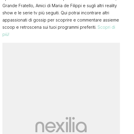
Grande Fratello, Amici di Maria de Filippi e sugli altri reality
show e le serie tv più seguiti. Qui potrai incontrare altri
appassionati di gossip per scoprire e commentare assieme
scoop e retroscena sui tuoi programmi preferiti.
Scopri di
più!