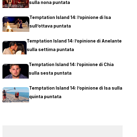
sulla nona puntata
Temptation Island 14: l’opinione di Isa
sull’ottava puntata
Temptation Island 14: l’opinione di Anelante
sulla settima puntata
Temptation Island 14: l’opinione di Chia
sulla sesta puntata
Temptation Island 14: l’opinione di Isa sulla
quinta puntata