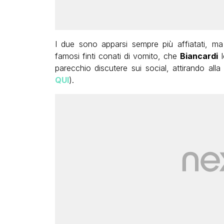
I due sono apparsi sempre più affiatati, ma
famosi finti conati di vomito, che
Biancardi
l
parecchio discutere sui social, attirando all
QUI
).