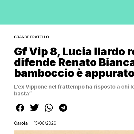
GRANDE FRATELLO
Gf Vip 8, Lucia Ilardo r
difende Renato Bianca
bamboccio è appurat
L’ex Vippone nel frattempo ha risposto a chi l
basta”
Carola
15/06/2026