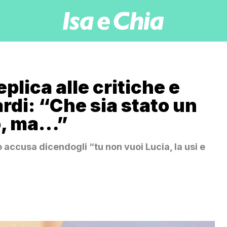
eplica alle critiche e
rdi: “Che sia stato un
o, ma…”
o accusa dicendogli “tu non vuoi Lucia, la usi e