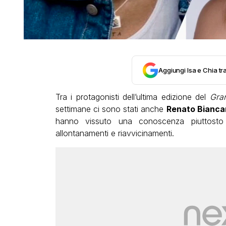
Aggiungi Isa e Chia tra
Tra i protagonisti dell’ultima edizione del
Gran
settimane ci sono stati anche
Renato Bianca
hanno vissuto una conoscenza piuttosto i
allontanamenti e riavvicinamenti.