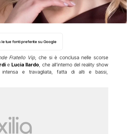
 le tue fonti preferite su Google
de Fratello Vip
, che si è conclusa nelle scorse
rdi
e
Lucia Ilardo
, che all’interno del reality show
ntensa e travagliata, fatta di alti e bassi,