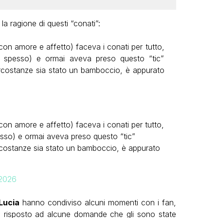
a ragione di questi “conati”:
(con amore e affetto) faceva i conati per tutto,
a spesso) e ormai aveva preso questo “tic”
circostanze sia stato un bamboccio, è appurato
(con amore e affetto) faceva i conati per tutto,
esso) e ormai aveva preso questo “tic”
ircostanze sia stato un bamboccio, è appurato
 2026
Lucia
hanno condiviso alcuni momenti con i fan,
nno risposto ad alcune domande che gli sono state