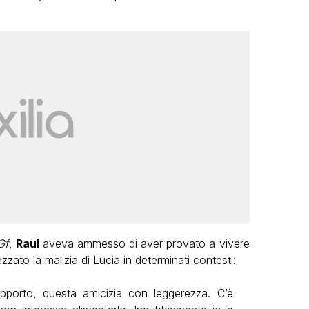
Gf
,
Raul
aveva ammesso di aver provato a vivere
zato la malizia di Lucia in determinati contesti:
pporto, questa amicizia con leggerezza. C’è