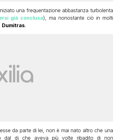
 iniziato una frequentazione abbastanza turbolenta
rsi già conclusa
), ma nonostante ciò in molti
n
Dumitras
.
esse da parte di lei, non è mai nato altro che una
io dal dj che aveva più volte ribadito di non