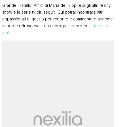
Grande Fratello, Amici di Maria de Filippi e sugli altri reality
show e le serie tv più seguiti. Qui potrai incontrare altri
appassionati di gossip per scoprire e commentare assieme
scoop e retroscena sui tuoi programmi preferiti.
Scopri di
più!