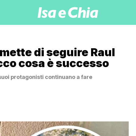
smette di seguire Raul
ecco cosa è successo
 suoi protagonisti continuano a fare