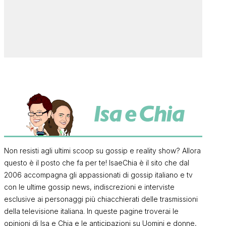
Non resisti agli ultimi scoop su gossip e reality show? Allora
questo è il posto che fa per te! IsaeChia è il sito che dal
2006 accompagna gli appassionati di gossip italiano e tv
con le ultime gossip news, indiscrezioni e interviste
esclusive ai personaggi più chiacchierati delle trasmissioni
della televisione italiana. In queste pagine troverai le
opinioni di Isa e Chia e le anticipazioni su Uomini e donne,