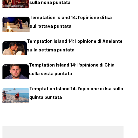
sulla nona puntata
Temptation Island 14: l’opinione di Isa
sull’ottava puntata
Temptation Island 14: l’opinione di Anelante
sulla settima puntata
Temptation Island 14: l’opinione di Chia
sulla sesta puntata
Temptation Island 14: l’opinione di Isa sulla
quinta puntata