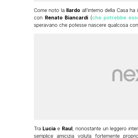
Come noto la
Ilardo
all’interno della Casa ha
con
Renato Biancardi
(
che potrebbe esse
speravano che potesse nascere qualcosa co
Tra
Lucia
e
Raul
, nonostante un leggero inter
semplice amicizia voluta fortemente propr