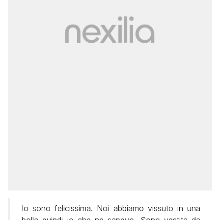
Io sono felicissima. Noi abbiamo vissuto in una
bolla quindi io che ne sapevo. Sono vestita da