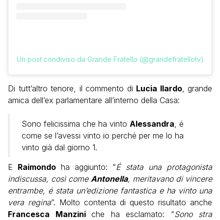
Un post condiviso da Grande Fratello (@grandefratellotv)
Di tutt’altro tenore, il commento di
Lucia Ilardo
, grande
amica dell’ex parlamentare all’interno della Casa:
Sono felicissima che ha vinto
Alessandra
, é
come se l’avessi vinto io perché per me lo ha
vinto già dal giorno 1.
E
Raimondo
ha aggiunto: “
É stata una protagonista
indiscussa, così come
Antonella
, meritavano di vincere
entrambe, é stata un’edizione fantastica e ha vinto una
vera regina
”. Molto contenta di questo risultato anche
Francesca Manzini
che ha esclamato: “
Sono stra