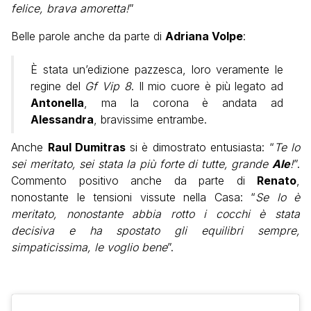
felice, brava amoretta!
”
Belle parole anche da parte di
Adriana Volpe
:
È stata un’edizione pazzesca, loro veramente le
regine del
Gf Vip 8
. Il mio cuore è più legato ad
Antonella
, ma la corona è andata ad
Alessandra
, bravissime entrambe.
Anche
Raul Dumitras
si è dimostrato entusiasta: “
Te lo
sei meritato, sei stata la più forte di tutte, grande
Ale
!
”.
Commento positivo anche da parte di
Renato
,
nonostante le tensioni vissute nella Casa: “
Se lo è
meritato, nonostante abbia rotto i cocchi è stata
decisiva e ha spostato gli equilibri sempre,
simpaticissima, le voglio bene
”.