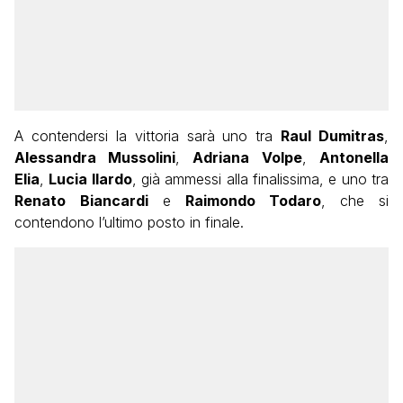
A contendersi la vittoria sarà uno tra
Raul Dumitras
,
Alessandra Mussolini
,
Adriana
Volpe
,
Antonella
Elia
,
Lucia Ilardo
, già ammessi alla finalissima, e uno tra
Renato
Biancardi
e
Raimondo Todaro
, che si
contendono l’ultimo posto in finale.