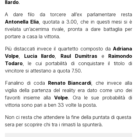
Ilardo
.
A dare filo da torcere all’ex parlamentare resta
Antonella Elia
, quotata a 3.00, che in questi mesi si è
rivelata un’acerrima rivale, pronta a dare battaglia per
portare a casa la vittoria.
Più distaccati invece il quartetto composto da
Adriana
Volpe
,
Lucia Ilardo
,
Raul
Dumitras
e
Raimondo
Todaro
, le cui portabilità di conquistare il titolo di
vincitore si attestano a quota 7.50.
Fanalino di coda
Renato Biancardi
, che invece alla
vigilia della partenza del reality era dato come uno dei
favoriti insieme alla
Volpe
. Ora le sue probabilità di
vittoria sono pari a ben 33 volte la posta.
Non ci resta che attendere la fine della puntata di questa
sera per scoprire chi tra i rimasti la spunterà.