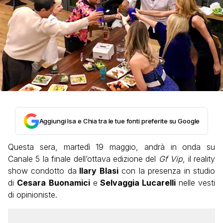
Aggiungi Isa e Chia tra le tue fonti preferite su Google
Questa sera, martedì 19 maggio, andrà in onda su
Canale 5 la finale dell’ottava edizione del
Gf Vip
, il reality
show condotto da
Ilary Blasi
con la presenza in studio
di
Cesara
Buonamici
e
Selvaggia Lucarelli
nelle vesti
di opinioniste.