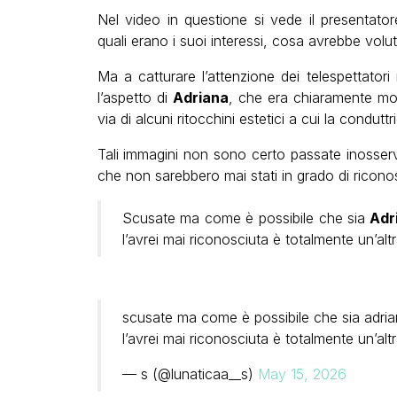
Nel video in questione si vede il presentato
quali erano i suoi interessi, cosa avrebbe volut
Ma a catturare l’attenzione dei telespettator
l’aspetto di
Adriana
, che era chiaramente molt
via di alcuni ritocchini estetici a cui la condutt
Tali immagini non sono certo passate inosserv
che non sarebbero mai stati in grado di ricono
Scusate ma come è possibile che sia
Adr
l’avrei mai riconosciuta è totalmente un’alt
scusate ma come è possibile che sia adria
l’avrei mai riconosciuta è totalmente un’al
— s (@lunaticaa__s)
May 15, 2026