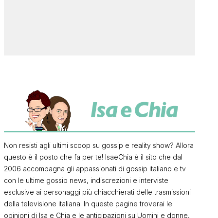
Non resisti agli ultimi scoop su gossip e reality show? Allora
questo è il posto che fa per te! IsaeChia è il sito che dal
2006 accompagna gli appassionati di gossip italiano e tv
con le ultime gossip news, indiscrezioni e interviste
esclusive ai personaggi più chiacchierati delle trasmissioni
della televisione italiana. In queste pagine troverai le
opinioni di Isa e Chia e le anticipazioni su Uomini e donne,