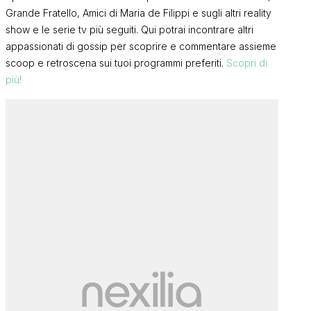
Grande Fratello, Amici di Maria de Filippi e sugli altri reality
show e le serie tv più seguiti. Qui potrai incontrare altri
appassionati di gossip per scoprire e commentare assieme
scoop e retroscena sui tuoi programmi preferiti.
Scopri di
più!