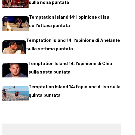
sulla nona puntata
Temptation Island 14: l’opinione di Isa
sull’ottava puntata
Temptation Island 14: l’opinione di Anelante
sulla settima puntata
Temptation Island 14: l’opinione di Chia
sulla sesta puntata
Temptation Island 14: l’opinione di Isa sulla
quinta puntata