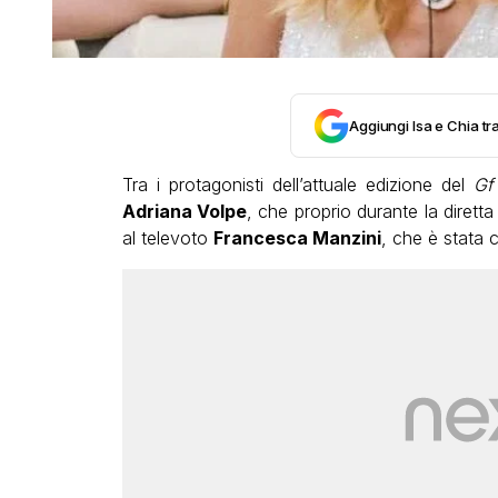
Aggiungi Isa e Chia tra
Tra i protagonisti dell’attuale edizione del
Gf 
Adriana Volpe
, che proprio durante la diretta 
al televoto
Francesca Manzini
, che è stata c