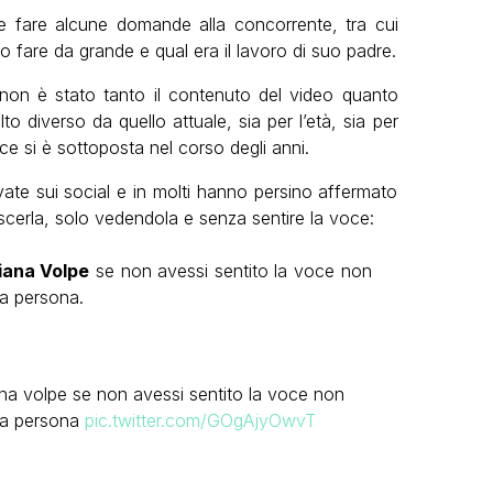
re fare alcune domande alla concorrente, tra cui
o fare da grande e qual era il lavoro di suo padre.
i non è stato tanto il contenuto del video quanto
o diverso da quello attuale, sia per l’età, sia per
rice si è sottoposta nel corso degli anni.
ate sui social e in molti hanno persino affermato
scerla, solo vedendola e senza sentire la voce:
iana Volpe
se non avessi sentito la voce non
ra persona.
na volpe se non avessi sentito la voce non
tra persona
pic.twitter.com/GOgAjyOwvT