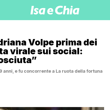
Adriana Volpe prima dei
ta virale sui social:
nosciuta”
9 anni, e fu concorrente a La ruota della fortuna