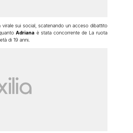
 virale sui social, scatenando un acceso dibattito
a quanto
Adriana
è stata concorrente de La ruota
età di 19 anni.