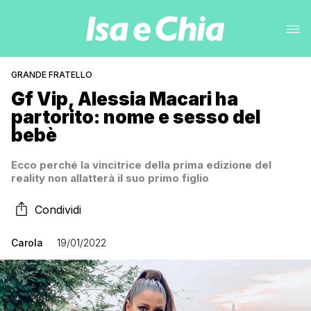
GRANDE FRATELLO
Gf Vip, Alessia Macari ha
partorito: nome e sesso del
bebè
Ecco perché la vincitrice della prima edizione del
reality non allatterà il suo primo figlio
Condividi
Carola
19/01/2022