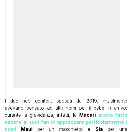
I due neo genitori, sposati dal 2019, inizialmente
avevano pensato ad altri nomi per il bebè in arrivo:
durante la gravidanza, infatti, la
Macari
aveva fatto
sapere ai suoi fan di apprezzare particolarmente i
nomi
Maui
per un maschietto e
Sia
per una