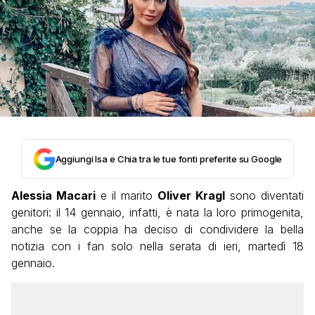
Aggiungi Isa e Chia tra le tue fonti preferite su Google
Alessia Macari
e il marito
Oliver Kragl
sono diventati
genitori: il 14 gennaio, infatti, è nata la loro primogenita,
anche se la coppia ha deciso di condividere la bella
notizia con i fan solo nella serata di ieri, martedì 18
gennaio.