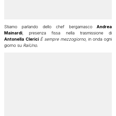
Stiamo parlando dello chef bergamasco
Andrea
Mainardi
, presenza fissa nella trasmissione di
Antonella
Clerici
È sempre mezzogiorno
, in onda ogni
giorno su
RaiUno
.