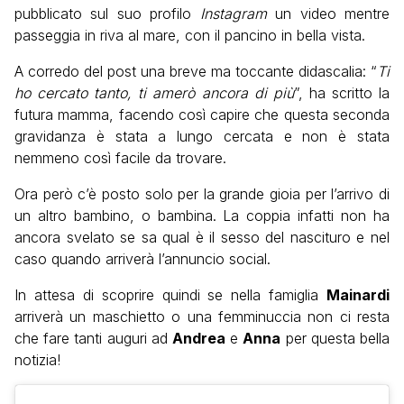
pubblicato sul suo profilo
Instagram
un video mentre
passeggia in riva al mare, con il pancino in bella vista.
A corredo del post una breve ma toccante didascalia: “
Ti
ho cercato tanto, ti amerò ancora di più
”, ha scritto la
futura mamma, facendo così capire che questa seconda
gravidanza è stata a lungo cercata e non è stata
nemmeno così facile da trovare.
Ora però c’è posto solo per la grande gioia per l’arrivo di
un altro bambino, o bambina. La coppia infatti non ha
ancora svelato se sa qual è il sesso del nascituro e nel
caso quando arriverà l’annuncio social.
In attesa di scoprire quindi se nella famiglia
Mainardi
arriverà un maschietto o una femminuccia non ci resta
che fare tanti auguri ad
Andrea
e
Anna
per questa bella
notizia!