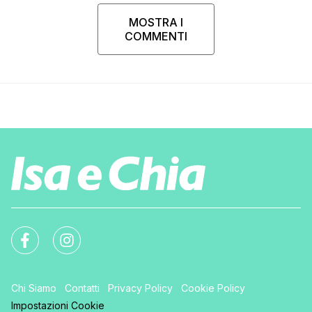
MOSTRA I
COMMENTI
Chi Siamo
Contatti
Privacy Policy
Cookie Policy
Impostazioni Cookie