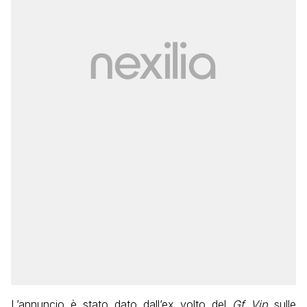
L’annuncio è stato dato dall’ex volto del
Gf Vip
sulle