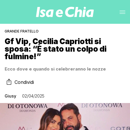
GRANDE FRATELLO
Gf Vip, Cecilia Capriotti si
sposa: “È stato un colpo di
fulmine!”
Ecco dove e quando si celebreranno le nozze
Condividi
Giusy
02/04/2025