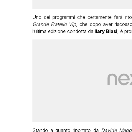
Uno dei programmi che certamente farà rito
Grande Fratello Vip
, che dopo aver riscoss
l’ultima edizione condotta da
Ilary Blasi
, è pr
Stando a quanto riportato da
Davide Magg