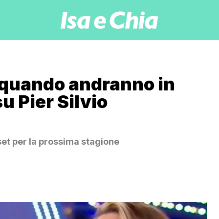
o quando andranno in
u Pier Silvio
set per la prossima stagione