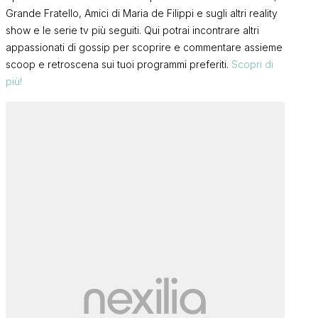
Grande Fratello, Amici di Maria de Filippi e sugli altri reality
show e le serie tv più seguiti. Qui potrai incontrare altri
appassionati di gossip per scoprire e commentare assieme
scoop e retroscena sui tuoi programmi preferiti.
Scopri di
più!