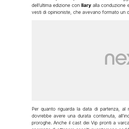
dell’ultima edizione con
Ilary
alla conduzione 
vesti di opinioniste, che avevano formato un d
Per quanto riguarda la data di partenza, al 
dovrebbe avere una durata contenuta, all’inc
proroghe. Anche il cast dei Vip pronti a varc