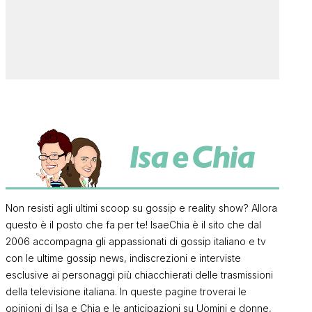
Non resisti agli ultimi scoop su gossip e reality show? Allora
questo è il posto che fa per te! IsaeChia è il sito che dal
2006 accompagna gli appassionati di gossip italiano e tv
con le ultime gossip news, indiscrezioni e interviste
esclusive ai personaggi più chiacchierati delle trasmissioni
della televisione italiana. In queste pagine troverai le
opinioni di Isa e Chia e le anticipazioni su Uomini e donne,