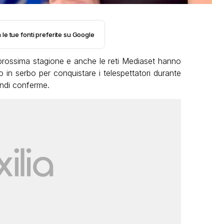
 le tue fonti preferite su Google
lla prossima stagione e anche le reti Mediaset hanno
o in serbo per conquistare i telespettatori durante
andi conferme.