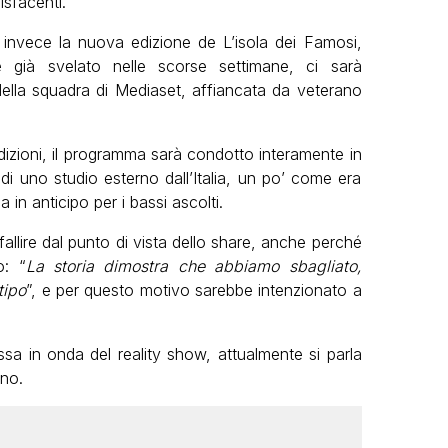
sfacenti.
 invece la nuova edizione de L’isola dei Famosi,
 già svelato nelle scorse settimane, ci sarà
della squadra di Mediaset, affiancata da veterano
dizioni, il programma sarà condotto interamente in
 di uno studio esterno dall’Italia, un po’ come era
 in anticipo per i bassi ascolti.
fallire dal punto di vista dello share, anche perché
o: “
La storia dimostra che abbiamo sbagliato,
tipo
”, e per questo motivo sarebbe intenzionato a
ssa in onda del reality show, attualmente si parla
nno.