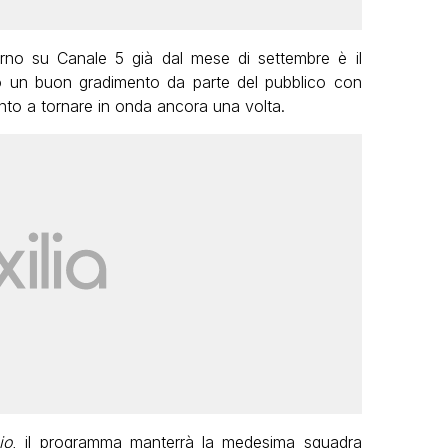
rno su Canale 5 già dal mese di settembre è il
o un buon gradimento da parte del pubblico con
onto a tornare in onda ancora una volta.
io
, il programma manterrà la medesima squadra