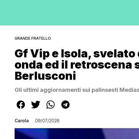
GRANDE FRATELLO
Gf Vip e Isola, svelat
onda ed il retroscena s
Berlusconi
Gli ultimi aggiornamenti sui palinsesti Media
Carola
09/07/2026