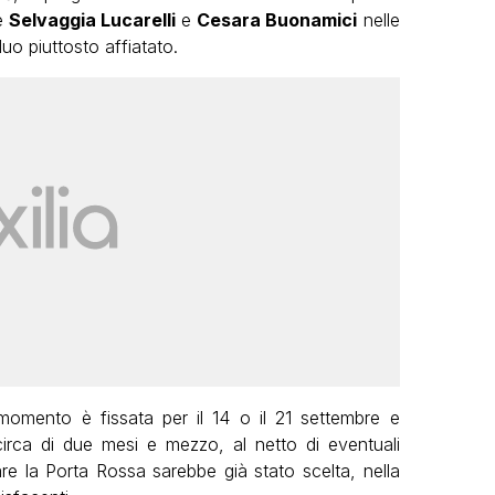
e
Selvaggia Lucarelli
e
Cesara Buonamici
nelle
uo piuttosto affiatato.
momento è fissata per il 14 o il 21 settembre e
irca di due mesi e mezzo, al netto di eventuali
are la Porta Rossa sarebbe già stato scelta, nella