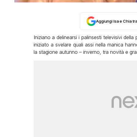
Aggiungi Isa e Chia tra
Iniziano a delinearsi i palinsesti televisivi de
iniziato a svelare quali assi nella manica hann
la stagione autunno – inverno, tra novità e gr