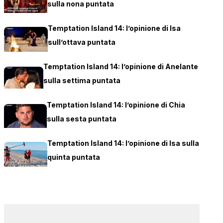
sulla nona puntata
Temptation Island 14: l’opinione di Isa
sull’ottava puntata
Temptation Island 14: l’opinione di Anelante
sulla settima puntata
Temptation Island 14: l’opinione di Chia
sulla sesta puntata
Temptation Island 14: l’opinione di Isa sulla
quinta puntata