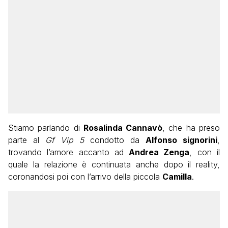
Stiamo parlando di
Rosalinda Cannavò
, che ha preso
parte al
Gf Vip 5
condotto da
Alfonso signorini
,
trovando l’amore accanto ad
Andrea Zenga
, con il
quale la relazione è continuata anche dopo il reality,
coronandosi poi con l’arrivo della piccola
Camilla
.