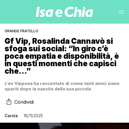
GRANDE FRATELLO
Gf Vip, Rosalinda Cannavò si
sfoga sui social: “In giro c’è
poca empatia e disponibilità, è
in questi momenti che capisci
che…”
L’ex Vippona ha raccontato di come tanti amici siano
spariti dopo la nascita della sua piccola
Condividi
Carola
18/11/2025