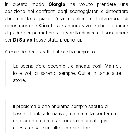
In questo modo
Giorgio
ha voluto prendere una
posizione nei confronti degli sceneggiatori e dimostrare
che nei loro piani c’era inizialmente l’intenzione di
dimostrare che
Ciro
fosse ancora vivo e che a sparare
al padre per permettere alla sorella di vivere il suo amore
per
Di Salvo
fosse stato proprio lui.
A corredo degli scatti, l’attore ha aggiunto:
La scena c’era eccome… è andata così. Ma noi,
io e voi, ci saremo sempre. Qui e in tante altre
storie.
il problema è che abbiamo sempre saputo ci
fosse il finale alternativo, ma avere la conferma
da giacomo giorgio ancora rammaricato per
questa cosa è un altro tipo di dolore