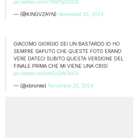
pic.twitter.com/7RM7tpB3DS
— (@KINGVZAYN)
November 25, 2024
GIACOMO GIORGIO SEI UN BASTARDO IO HO
SEMPRE SAPUTO CHE QUESTE FOTO ERANO
VERE DATECI SUBITO QUESTA VERSIONE DEL
FINALE PRIMA CHE MI VIENE UNA CRISI
pic.twitter.com/rk0yQW7mF9
— (@xbrsmile)
November 25, 2024