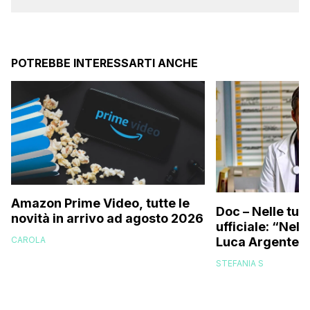
POTREBBE INTERESSARTI ANCHE
Amazon Prime Video, tutte le
Doc – Nelle tue
novità in arrivo ad agosto 2026
ufficiale: “Nell
Luca Argentero
CAROLA
STEFANIA S