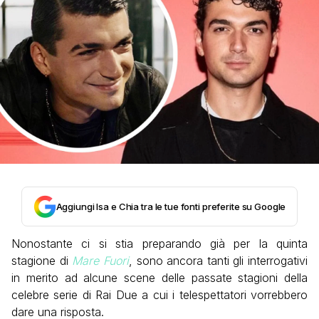
Aggiungi Isa e Chia tra le tue fonti preferite su Google
Nonostante ci si stia preparando già per la quinta
stagione di
Mare Fuori
, sono ancora tanti gli interrogativi
in merito ad alcune scene delle passate stagioni della
celebre serie di Rai Due a cui i telespettatori vorrebbero
dare una risposta.