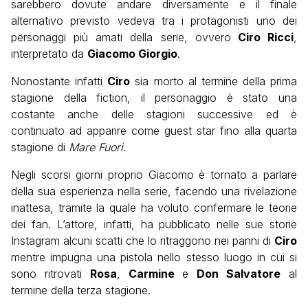
sarebbero dovute andare diversamente e il finale
alternativo previsto vedeva tra i protagonisti uno dei
personaggi più amati della serie, ovvero
Ciro Ricci
,
interpretato da
Giacomo Giorgio
.
Nonostante infatti
Ciro
sia morto al termine della prima
stagione della fiction, il personaggio è stato una
costante anche delle stagioni successive ed è
continuato ad apparire come guest star fino alla quarta
stagione di
Mare Fuori
.
Negli scorsi giorni proprio Giacomo è tornato a parlare
della sua esperienza nella serie, facendo una rivelazione
inattesa, tramite la quale ha voluto confermare le teorie
dei fan. L’attore, infatti, ha pubblicato nelle sue storie
Instagram alcuni scatti che lo ritraggono nei panni di
Ciro
mentre impugna una pistola nello stesso luogo in cui si
sono ritrovati
Rosa
,
Carmine
e
Don Salvatore
al
termine della terza stagione.