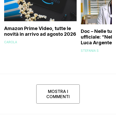
Amazon Prime Video, tutte le
Doc – Nelle tue
novità in arrivo ad agosto 2026
ufficiale: “Nell
Luca Argentero
CAROLA
STEFANIA S
MOSTRA I
COMMENTI