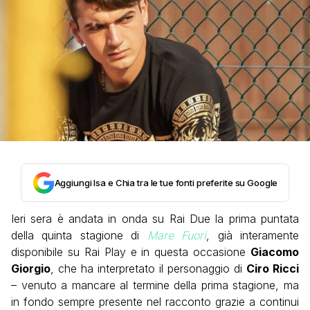
Aggiungi Isa e Chia tra le tue fonti preferite su Google
Ieri sera è andata in onda su Rai Due la prima puntata
della quinta stagione di
Mare Fuori
, già interamente
disponibile su Rai Play e in questa occasione
Giacomo
Giorgio
, che ha interpretato il personaggio di
Ciro Ricci
– venuto a mancare al termine della prima stagione, ma
in fondo sempre presente nel racconto grazie a continui