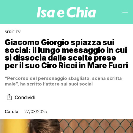
SERIE TV
Giacomo Giorgio spiazza sui
social: il lungo messaggio in cui
si dissocia dalle scelte prese
per il suo Ciro Ricci in Mare Fuori
“Percorso del personaggio sbagliato, scena scritta
male”, ha scritto l’attore sui suoi social
Condividi
Carola
27/03/2025