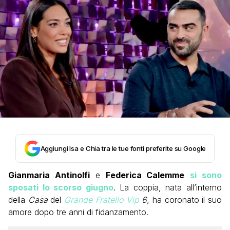
Aggiungi Isa e Chia tra le tue fonti preferite su Google
Gianmaria Antinolfi
e
Federica Calemme
si sono
sposati lo scorso giugno
. La coppia, nata all’interno
della
Casa
del
Grande Fratello Vip
6
, ha coronato il suo
amore dopo tre anni di fidanzamento.