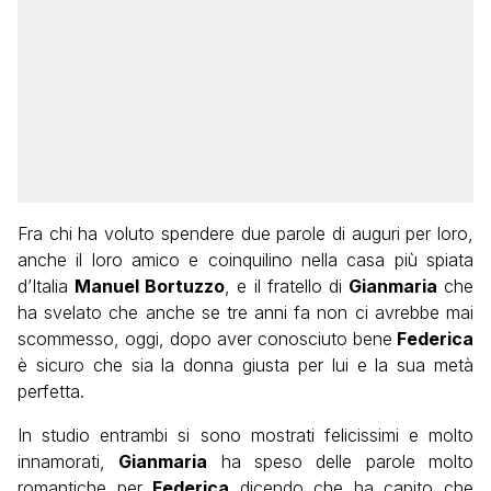
Fra chi ha voluto spendere due parole di auguri per loro,
anche il loro amico e coinquilino nella casa più spiata
d’Italia
Manuel Bortuzzo
, e il fratello di
Gianmaria
che
ha svelato che anche se tre anni fa non ci avrebbe mai
scommesso, oggi, dopo aver conosciuto bene
Federica
è sicuro che sia la donna giusta per lui e la sua metà
perfetta.
In studio entrambi si sono mostrati felicissimi e molto
innamorati,
Gianmaria
ha speso delle parole molto
romantiche per
Federica
dicendo che ha capito che