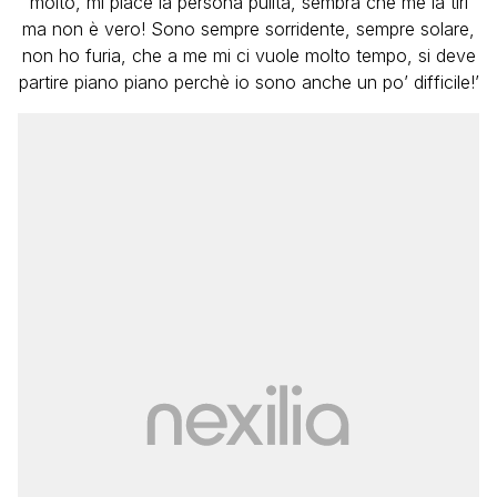
molto, mi piace la persona pulita, sembra che me la tiri
ma non è vero! Sono sempre sorridente, sempre solare,
non ho furia, che a me mi ci vuole molto tempo, si deve
partire piano piano perchè io sono anche un po’ difficile!’