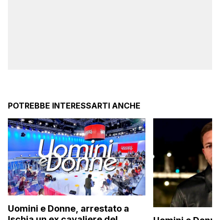
POTREBBE INTERESSARTI ANCHE
Uomini e Donne, arrestato a
Ischia un ex cavaliere del