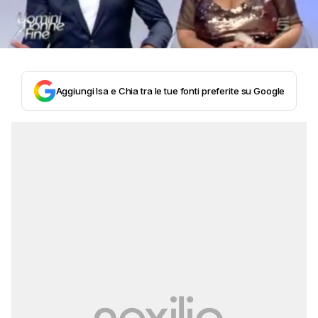
Aggiungi Isa e Chia tra le tue fonti preferite su Google