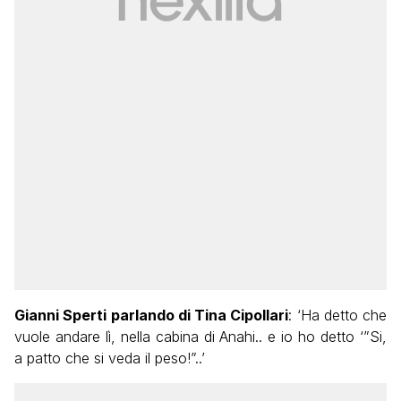
Gianni Sperti parlando di Tina Cipollari
: ‘Ha detto che
vuole andare lì, nella cabina di Anahi.. e io ho detto ‘”Si,
a patto che si veda il peso!”..’