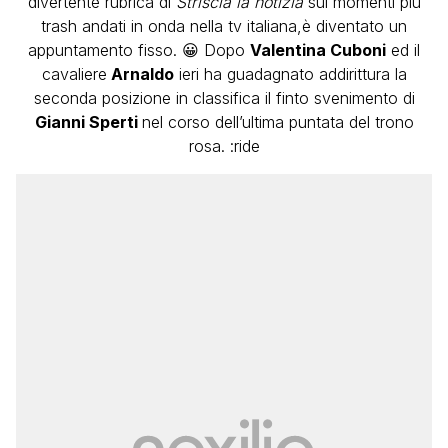
divertente rubrica di
Striscia la notizia
sui momenti più
trash andati in onda nella tv italiana,è diventato un
appuntamento fisso. 😀 Dopo
Valentina Cuboni
ed il
cavaliere
Arnaldo
ieri ha guadagnato addirittura la
seconda posizione in classifica il finto svenimento di
Gianni Sperti
nel corso dell’ultima puntata del trono
rosa. :ride