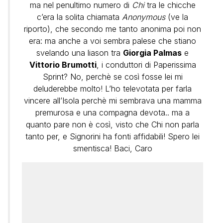
ma nel penultimo numero di
Chi
tra le chicche
c’era la solita chiamata
Anonymous
(ve la
riporto), che secondo me tanto anonima poi non
era: ma anche a voi sembra palese che stiano
svelando una liason tra
Giorgia Palmas
e
Vittorio Brumotti
, i conduttori di Paperissima
Sprint? No, perchè se così fosse lei mi
deluderebbe molto! L’ho televotata per farla
vincere all’Isola perchè mi sembrava una mamma
premurosa e una compagna devota.. ma a
quanto pare non è così, visto che Chi non parla
tanto per, e Signorini ha fonti affidabili! Spero lei
smentisca! Baci, Caro