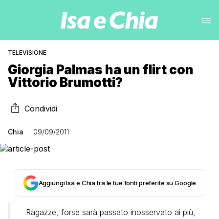
TELEVISIONE
Giorgia Palmas ha un flirt con
Vittorio Brumotti?
Condividi
Chia
09/09/2011
Aggiungi Isa e Chia tra le tue fonti preferite su Google
Ragazze, forse sarà passato inosservato ai più,