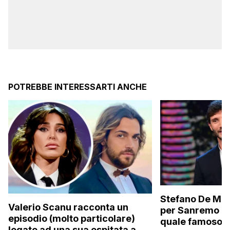
POTREBBE INTERESSARTI ANCHE
Stefano De Mart
Valerio Scanu racconta un
per Sanremo 2
episodio (molto particolare)
quale famoso c
legato ad una sua ospitata a Le