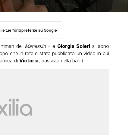
 le tue fonti preferite su Google
ontman dei
Maneskin
– e
Giorgia Soleri
si sono
dopo che in rete è stato pubblicato un video in cui
 amica di
Victoria
, bassista della band.