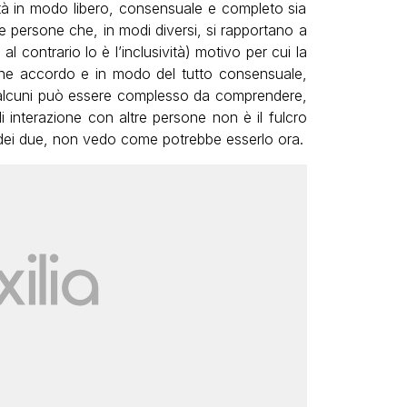
ità in modo libero, consensuale e completo sia
le persone che, in modi diversi, si rapportano a
al contrario lo è l’inclusività) motivo per cui la
ne accordo e in modo del tutto consensuale,
lcuni può essere complesso da comprendere,
di interazione con altre persone non è il fulcro
dei due, non vedo come potrebbe esserlo ora.