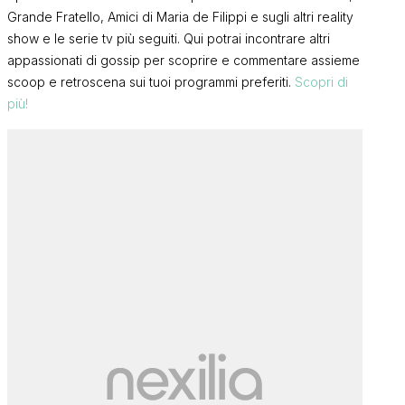
Grande Fratello, Amici di Maria de Filippi e sugli altri reality
show e le serie tv più seguiti. Qui potrai incontrare altri
appassionati di gossip per scoprire e commentare assieme
scoop e retroscena sui tuoi programmi preferiti.
Scopri di
più!