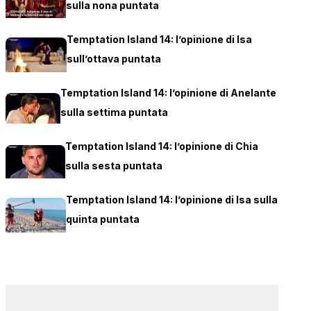
sulla nona puntata
Temptation Island 14: l’opinione di Isa
sull’ottava puntata
Temptation Island 14: l’opinione di Anelante
sulla settima puntata
Temptation Island 14: l’opinione di Chia
sulla sesta puntata
Temptation Island 14: l’opinione di Isa sulla
quinta puntata