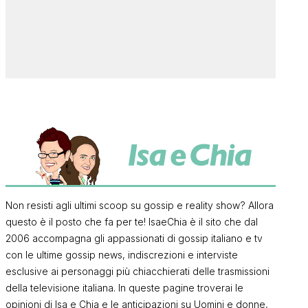
Non resisti agli ultimi scoop su gossip e reality show? Allora
questo è il posto che fa per te! IsaeChia è il sito che dal
2006 accompagna gli appassionati di gossip italiano e tv
con le ultime gossip news, indiscrezioni e interviste
esclusive ai personaggi più chiacchierati delle trasmissioni
della televisione italiana. In queste pagine troverai le
opinioni di Isa e Chia e le anticipazioni su Uomini e donne,