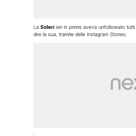
La
Soleri
ieri in primis aveva unfollowato tutt
dire la sua, tramite delle Instagram Stories: