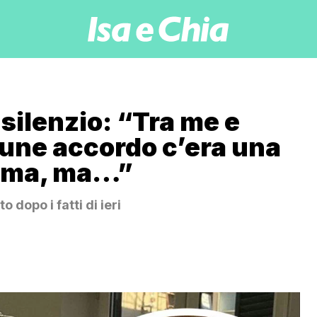
 silenzio: “Tra me e
une accordo c’era una
ama, ma…”
 dopo i fatti di ieri