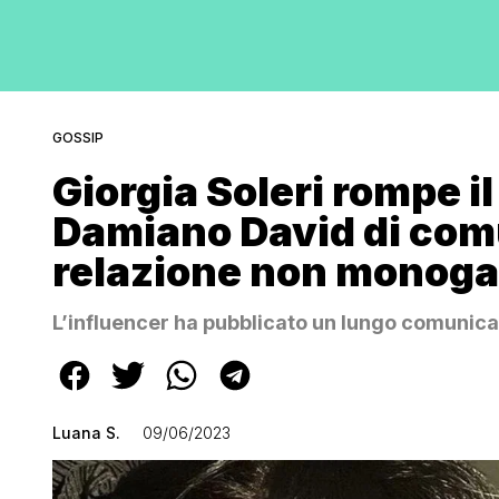
GOSSIP
Giorgia Soleri rompe il
Damiano David di com
relazione non monog
L’influencer ha pubblicato un lungo comunicato
Luana S.
09/06/2023