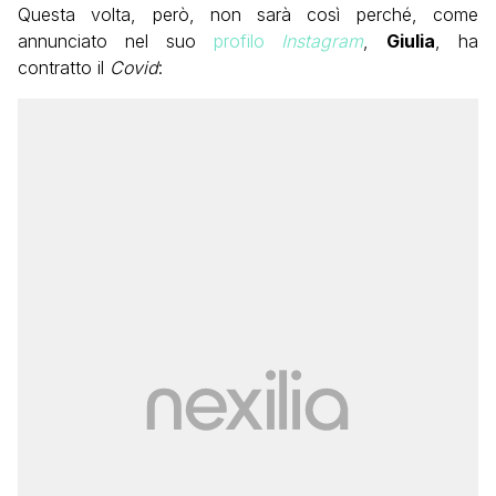
Questa volta, però, non sarà così perché, come
annunciato nel suo
profilo
Instagram
,
Giulia
, ha
contratto il
Covid
: