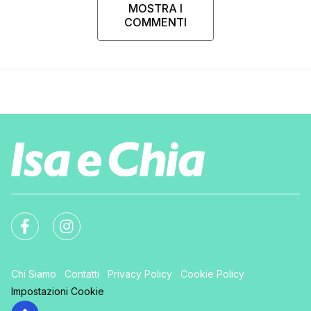
MOSTRA I
COMMENTI
Chi Siamo
Contatti
Privacy Policy
Cookie Policy
Impostazioni Cookie