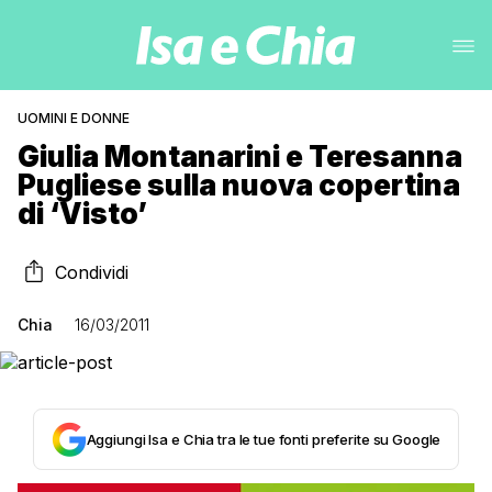
UOMINI E DONNE
Giulia Montanarini e Teresanna
Pugliese sulla nuova copertina
di ‘Visto’
Condividi
Chia
16/03/2011
Aggiungi Isa e Chia tra le tue fonti preferite su Google