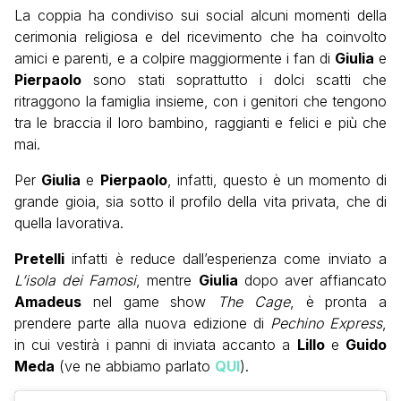
La coppia ha condiviso sui social alcuni momenti della
cerimonia religiosa e del ricevimento che ha coinvolto
amici e parenti, e a colpire maggiormente i fan di
Giulia
e
Pierpaolo
sono stati soprattutto i dolci scatti che
ritraggono la famiglia insieme, con i genitori che tengono
tra le braccia il loro bambino, raggianti e felici e più che
mai.
Per
Giulia
e
Pierpaolo
, infatti, questo è un momento di
grande gioia, sia sotto il profilo della vita privata, che di
quella lavorativa.
Pretelli
infatti è reduce dall’esperienza come inviato a
L’isola dei Famosi
, mentre
Giulia
dopo aver affiancato
Amadeus
nel game show
The Cage
, è pronta a
prendere parte alla nuova edizione di
Pechino Express
,
in cui vestirà i panni di inviata accanto a
Lillo
e
Guido
Meda
(ve ne abbiamo parlato
QUI
).