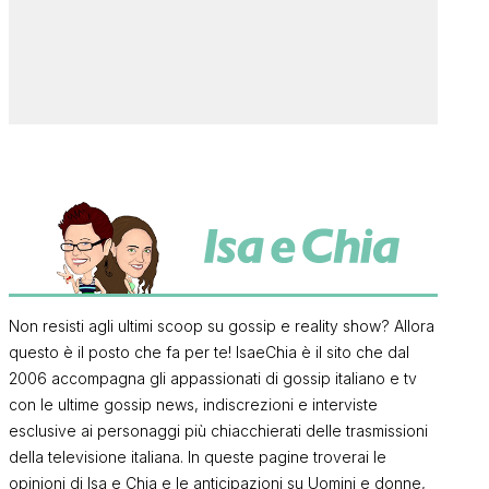
Non resisti agli ultimi scoop su gossip e reality show? Allora
questo è il posto che fa per te! IsaeChia è il sito che dal
2006 accompagna gli appassionati di gossip italiano e tv
con le ultime gossip news, indiscrezioni e interviste
esclusive ai personaggi più chiacchierati delle trasmissioni
della televisione italiana. In queste pagine troverai le
opinioni di Isa e Chia e le anticipazioni su Uomini e donne,