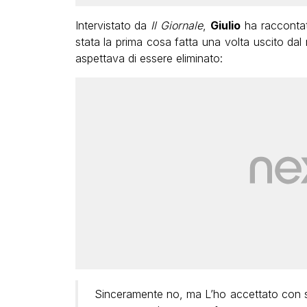
Intervistato da
Il Giornale
,
Giulio
ha raccontat
stata la prima cosa fatta una volta uscito dal r
aspettava di essere eliminato:
Sinceramente no, ma L’ho accettato con se