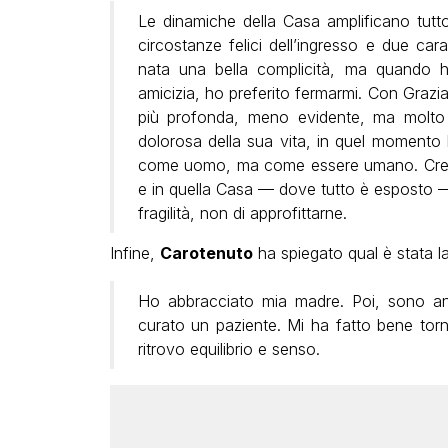
Le dinamiche della Casa amplificano tutto:
circostanze felici dell’ingresso e due cara
nata una bella complicità, ma quando 
amicizia, ho preferito fermarmi. Con Grazi
più profonda, meno evidente, ma molto 
dolorosa della sua vita, in quel momento h
come uomo, ma come essere umano. Credo
e in quella Casa — dove tutto è esposto — i
fragilità, non di approfittarne.
Infine,
Carotenuto
ha spiegato qual è stata la
Ho abbracciato mia madre. Poi, sono an
curato un paziente. Mi ha fatto bene tornar
ritrovo equilibrio e senso.