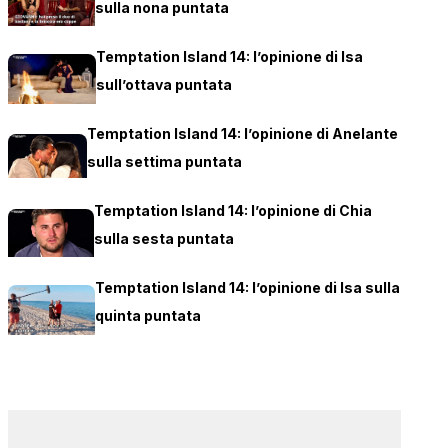
sulla nona puntata
Temptation Island 14: l’opinione di Isa
sull’ottava puntata
Temptation Island 14: l’opinione di Anelante
sulla settima puntata
Temptation Island 14: l’opinione di Chia
sulla sesta puntata
Temptation Island 14: l’opinione di Isa sulla
quinta puntata