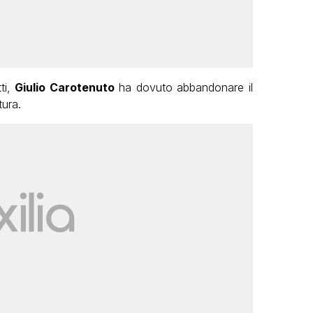
ti,
Giulio Carotenuto
ha dovuto abbandonare il
tura.