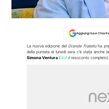
Aggiungi Isa e Chia tra
La nuova edizione del
Grande Fratello
ha pre
della puntata di lunedì sera c’è stata anche 
Simona Ventura
(
QUI
il resoconto completo)