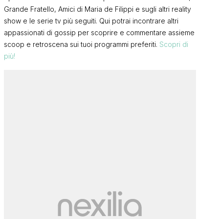
Grande Fratello, Amici di Maria de Filippi e sugli altri reality
show e le serie tv più seguiti. Qui potrai incontrare altri
appassionati di gossip per scoprire e commentare assieme
scoop e retroscena sui tuoi programmi preferiti.
Scopri di
più!