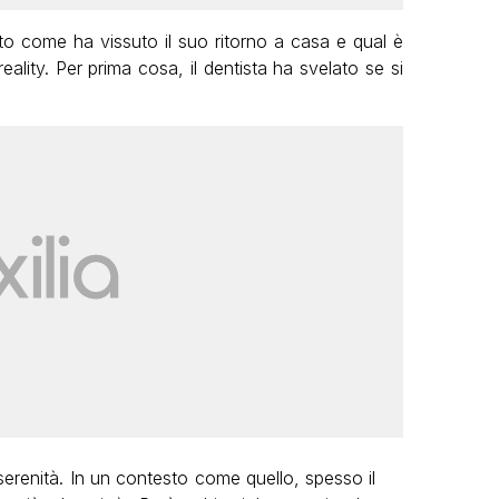
o come ha vissuto il suo ritorno a casa e qual è
eality. Per prima cosa, il dentista ha svelato se si
renità. In un contesto come quello, spesso il