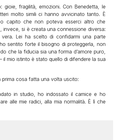
 gioie, fragilità, emozioni. Con Benedetta, le
tteri molto simili ci hanno avvicinato tanto. È
ho capito che non poteva esserci altro che
a, invece, si è creata una connessione diversa:
vera. Lei ha scelto di confidarmi una parte
o sentito forte il bisogno di proteggerla, non
 che la fiducia sia una forma d’amore puro,
l mio istinto è stato quello di difendere la sua
 prima cosa fatta una volta uscito:
dato in studio, ho indossato il camice e ho
e alle mie radici, alla mia normalità. È lì che