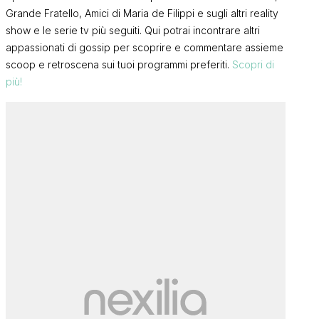
Grande Fratello, Amici di Maria de Filippi e sugli altri reality
show e le serie tv più seguiti. Qui potrai incontrare altri
appassionati di gossip per scoprire e commentare assieme
scoop e retroscena sui tuoi programmi preferiti.
Scopri di
più!