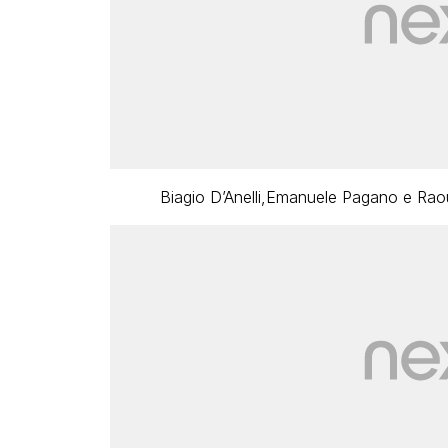
Biagio D’Anelli,Emanuele Pagano e Raoul 