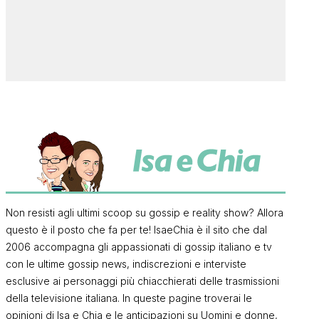
Non resisti agli ultimi scoop su gossip e reality show? Allora
questo è il posto che fa per te! IsaeChia è il sito che dal
2006 accompagna gli appassionati di gossip italiano e tv
con le ultime gossip news, indiscrezioni e interviste
esclusive ai personaggi più chiacchierati delle trasmissioni
della televisione italiana. In queste pagine troverai le
opinioni di Isa e Chia e le anticipazioni su Uomini e donne,