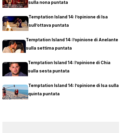
sulla nona puntata
Temptation Island 14: l’opinione di Isa
sull’ottava puntata
Temptation Island 14: l’opinione di Anelante
sulla settima puntata
Temptation Island 14: l’opinione di Chia
sulla sesta puntata
Temptation Island 14: l’opinione di Isa sulla
quinta puntata