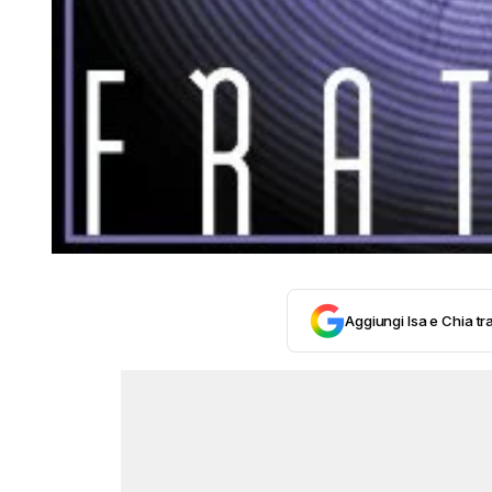
Aggiungi Isa e Chia tra