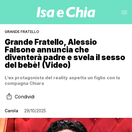
GRANDE FRATELLO
Grande Fratello, Alessio
Falsone annuncia che
diventerà padre e svela il sesso
del bebè! (Video)
L’ex protagonista del reality aspetta un figlio con la
compagna Chiara
Condividi
Carola
29/10/2025