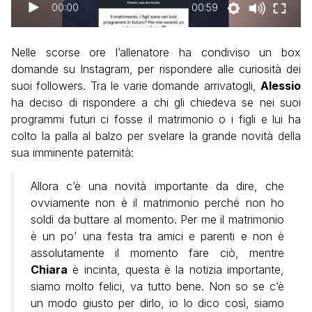
00:00
00:59
Nelle scorse ore l’allenatore ha condiviso un box
domande su Instagram, per rispondere alle curiosità dei
suoi followers. Tra le varie domande arrivatogli,
Alessio
ha deciso di rispondere a chi gli chiedeva se nei suoi
programmi futuri ci fosse il matrimonio o i figli e lui ha
colto la palla al balzo per svelare la grande novità della
sua imminente paternità:
Allora c’è una novità importante da dire, che
ovviamente non è il matrimonio perché non ho
soldi da buttare al momento. Per me il matrimonio
è un po’ una festa tra amici e parenti e non è
assolutamente il momento fare ciò, mentre
Chiara
è incinta, questa è la notizia importante,
siamo molto felici, va tutto bene. Non so se c’è
un modo giusto per dirlo, io lo dico così, siamo