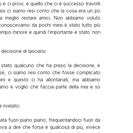
 e ci provi, è quello che ci è successo travolti
esi ci siamo resi conto che la cosa era un po
a meglio restare amici. Non abbiamo voluto
 conoscevamo da pochi mesi è stato tutto più
 tempo minore e quindi l’importante è stato non
ecisione di lasciarsi:
è stato qualcuno che ha preso la decisione, è
sé, ci siamo resi conto che fosse complicato
mbini e questo ci ha allontanati, ma abbiamo
iamo e voglio che faccia parte della mia e so
 rivelato:
a fuori piano piano, frequentandoci fuori da
rova a dire che forse è qualcosa di più, invece