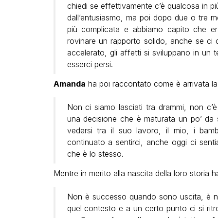
chiedi se effettivamente c’è qualcosa in più
dall’entusiasmo, ma poi dopo due o tre m
più complicata e abbiamo capito che er
rovinare un rapporto solido, anche se ci
accelerato, gli affetti si sviluppano in un
esserci persi.
Amanda
ha poi raccontato come è arrivata la d
Non ci siamo lasciati tra drammi, non c’
una decisione che è maturata un po’ da 
vedersi tra il suo lavoro, il mio, i ba
continuato a sentirci, anche oggi ci sent
che è lo stesso.
Mentre in merito alla nascita della loro storia ha
Non è successo quando sono uscita, è nat
quel contesto e a un certo punto ci si rit