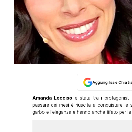
Aggiungi Isa e Chia tra
Amanda Lecciso
é stata tra i protagonisti 
passare dei mesi è riuscita a conquistare le
garbo e l’eleganza e hanno anche tifato per la