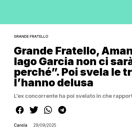
GRANDE FRATELLO
Grande Fratello, Aman
Iago Garcia non ci sar
perché”. Poi svela le t
l’hanno delusa
L’ex concorrente ha poi svelato in che rapport
Carola
29/09/2025