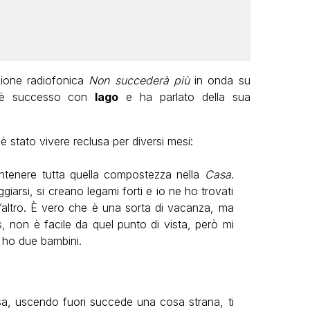
sione radiofonica
Non succederà più
in onda su
 è successo con
Iago
e ha parlato della sua
stato vivere reclusa per diversi mesi:
tenere tutta quella compostezza nella
Casa
.
iarsi, si creano legami forti e io ne ho trovati
l’altro. È vero che è una sorta di vacanza, ma
s, non è facile da quel punto di vista, però mi
 ho due bambini.
sa, uscendo fuori succede una cosa strana, ti