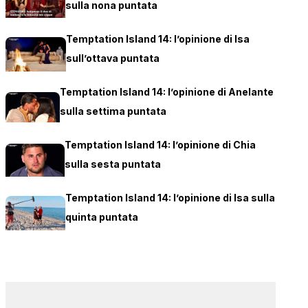
sulla nona puntata
Temptation Island 14: l’opinione di Isa
sull’ottava puntata
Temptation Island 14: l’opinione di Anelante
sulla settima puntata
Temptation Island 14: l’opinione di Chia
sulla sesta puntata
Temptation Island 14: l’opinione di Isa sulla
quinta puntata