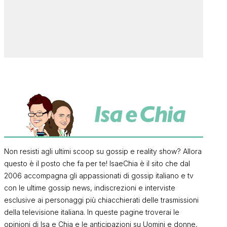
Non resisti agli ultimi scoop su gossip e reality show? Allora
questo è il posto che fa per te! IsaeChia è il sito che dal
2006 accompagna gli appassionati di gossip italiano e tv
con le ultime gossip news, indiscrezioni e interviste
esclusive ai personaggi più chiacchierati delle trasmissioni
della televisione italiana. In queste pagine troverai le
opinioni di Isa e Chia e le anticipazioni su Uomini e donne,