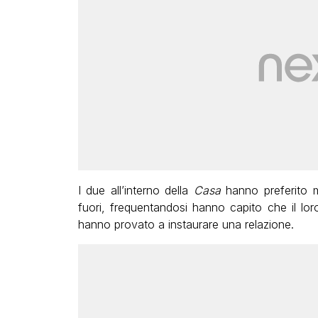
I due all’interno della
Casa
hanno preferito m
fuori, frequentandosi hanno capito che il lo
hanno provato a instaurare una relazione.