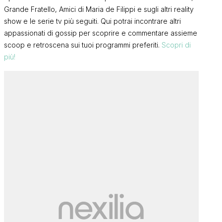
Grande Fratello, Amici di Maria de Filippi e sugli altri reality
show e le serie tv più seguiti. Qui potrai incontrare altri
appassionati di gossip per scoprire e commentare assieme
scoop e retroscena sui tuoi programmi preferiti.
Scopri di
più!