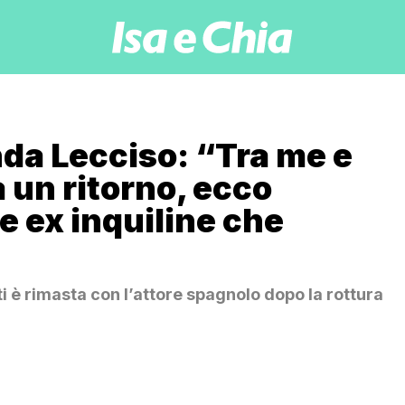
da Lecciso: “Tra me e
à un ritorno, ecco
re ex inquiline che
i è rimasta con l’attore spagnolo dopo la rottura