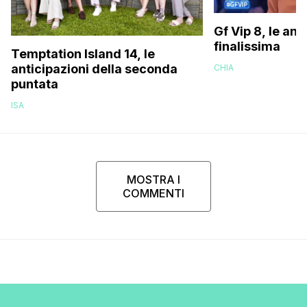
Gf Vip 8, le ant
finalissima
Temptation Island 14, le
anticipazioni della seconda
CHIA
puntata
ISA
MOSTRA I
COMMENTI