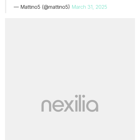
— Mattino5 (@mattino5)
March 31, 2025