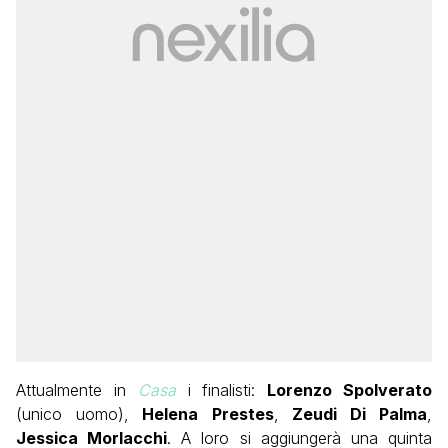
Attualmente in
Casa
i finalisti:
Lorenzo Spolverato
(unico uomo),
Helena Prestes
,
Zeudi Di Palma
,
Jessica Morlacchi
. A loro si aggiungerà una quinta