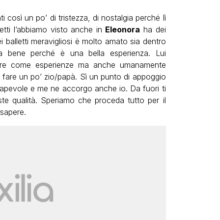
osì un po’ di tristezza, di nostalgia perché lì
fetti l’abbiamo visto anche in
Eleonora
ha dei
 balletti meravigliosi è molto amato sia dentro
a bene perché è una bella esperienza. Lui
tare come esperienze ma anche umanamente
fare un po’ zio/papà. Sì un punto di appoggio
apevole e me ne accorgo anche io. Da fuori ti
ste qualità. Speriamo che proceda tutto per il
 sapere.