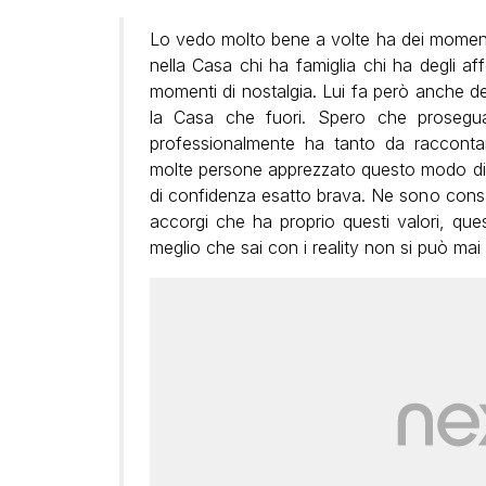
Lo vedo molto bene a volte ha dei momenti c
nella Casa chi ha famiglia chi ha degli af
momenti di nostalgia. Lui fa però anche dei
la Casa che fuori. Spero che prosegu
professionalmente ha tanto da raccon
molte persone apprezzato questo modo di 
di confidenza esatto brava. Ne sono cons
accorgi che ha proprio questi valori, que
meglio che sai con i reality non si può mai