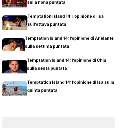
sulla nona puntata
Temptation Island 14: l’opinione di Isa
sull’ottava puntata
Temptation Island 14: l’opinione di Anelante
sulla settima puntata
Temptation Island 14: l’opinione di Chia
sulla sesta puntata
Temptation Island 14: l’opinione di Isa sulla
quinta puntata