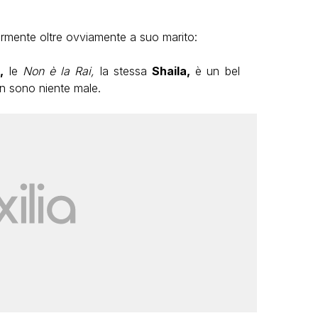
rmente oltre ovviamente a suo marito:
,
le
Non è la Rai,
la stessa
Shaila,
è un bel
on sono niente male.