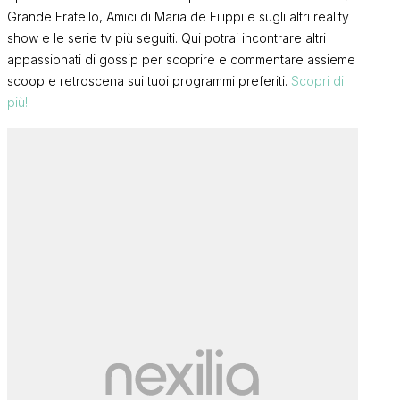
Grande Fratello, Amici di Maria de Filippi e sugli altri reality
show e le serie tv più seguiti. Qui potrai incontrare altri
appassionati di gossip per scoprire e commentare assieme
scoop e retroscena sui tuoi programmi preferiti.
Scopri di
più!