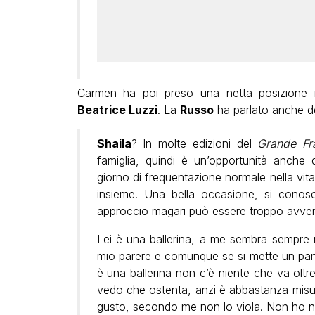
Carmen ha poi preso una netta posizione 
Beatrice Luzzi
. La
Russo
ha parlato anche del
Shaila
? In molte edizioni del
Grande Fra
famiglia, quindi è un’opportunità anche 
giorno di frequentazione normale nella vi
insieme. Una bella occasione, si cono
approccio magari può essere troppo avven
Lei è una ballerina, a me sembra sempre m
mio parere e comunque se si mette un pan
è una ballerina non c’è niente che va olt
vedo che ostenta, anzi è abbastanza misu
gusto, secondo me non lo viola. Non ho no