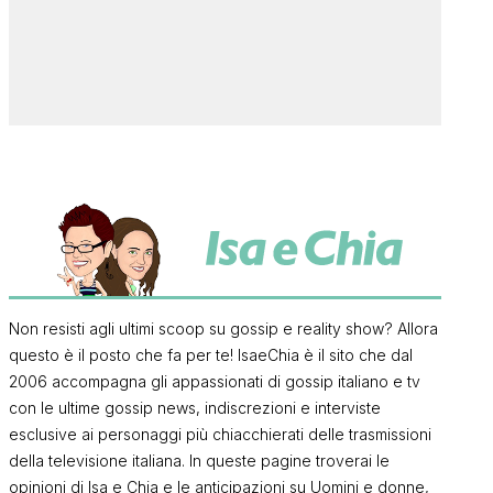
Non resisti agli ultimi scoop su gossip e reality show? Allora
questo è il posto che fa per te! IsaeChia è il sito che dal
2006 accompagna gli appassionati di gossip italiano e tv
con le ultime gossip news, indiscrezioni e interviste
esclusive ai personaggi più chiacchierati delle trasmissioni
della televisione italiana. In queste pagine troverai le
opinioni di Isa e Chia e le anticipazioni su Uomini e donne,