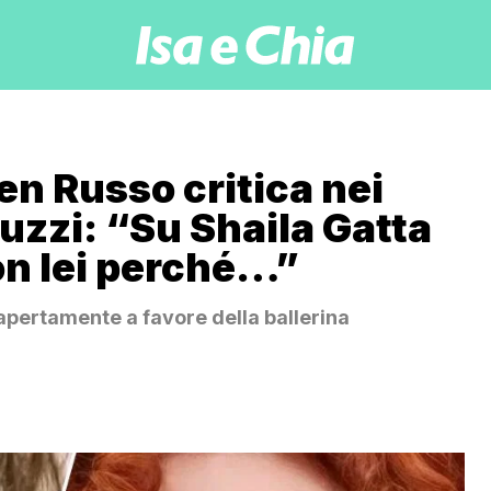
en Russo critica nei
Luzzi: “Su Shaila Gatta
on lei perché…”
 apertamente a favore della ballerina