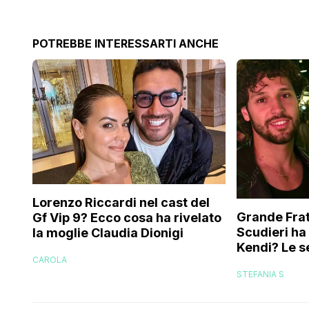
POTREBBE INTERESSARTI ANCHE
Lorenzo Riccardi nel cast del
Grande Frat
Gf Vip 9? Ecco cosa ha rivelato
Scudieri ha
la moglie Claudia Dionigi
Kendi? Le s
CAROLA
replica dell
STEFANIA S