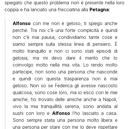
spiegato che questo problema non è presente nella loro
coppia e ha lanciato una frecciatina alla
Petagna
:
Alfonso
con me non è geloso, ti spiego anche
perché. Tra noi c’è una forte complicità e quindi
non c’è mai pausa, condividiamo tante cose e
siamo sempre sulla stessa linea di pensiero. È
molto tranquillo e non ci sono stati episodi di
gelosia, ma mi devo dare il merito che lo
coinvolgo molto nella mia vita. Lo rendo molto
partecipe, non sono una persona che nasconde
e quindi con questa trasparenza non è mai
geloso. Non so se Federica gli avesse nascosto
qualcosa, sono cose loro, ma io esco con le mie
amiche, ho trovato delle amiche anche a Napoli,
vivo la mia tranquillità serena, sono andata al
sushi con loro e
Alfonso
l’ho lasciato a casa.
Sono sempre stata una persona molto libera e
una persona per stare con me lo deve rispettare