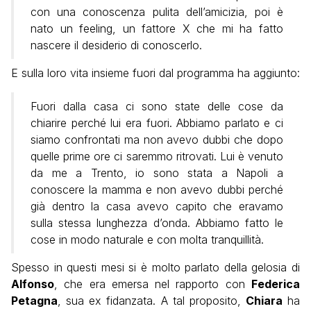
con una conoscenza pulita dell’amicizia, poi è
nato un feeling, un fattore X che mi ha fatto
nascere il desiderio di conoscerlo.
E sulla loro vita insieme fuori dal programma ha aggiunto:
Fuori dalla casa ci sono state delle cose da
chiarire perché lui era fuori. Abbiamo parlato e ci
siamo confrontati ma non avevo dubbi che dopo
quelle prime ore ci saremmo ritrovati. Lui è venuto
da me a Trento, io sono stata a Napoli a
conoscere la mamma e non avevo dubbi perché
già dentro la casa avevo capito che eravamo
sulla stessa lunghezza d’onda. Abbiamo fatto le
cose in modo naturale e con molta tranquillità.
Spesso in questi mesi si è molto parlato della gelosia di
Alfonso
, che era emersa nel rapporto con
Federica
Petagna
, sua ex fidanzata. A tal proposito,
Chiara
ha