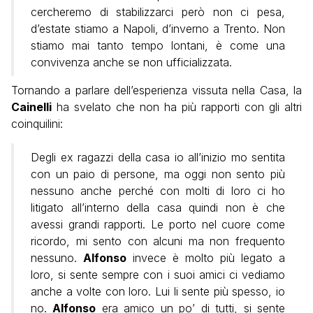
cercheremo di stabilizzarci però non ci pesa,
d’estate stiamo a Napoli, d’inverno a Trento. Non
stiamo mai tanto tempo lontani, è come una
convivenza anche se non ufficializzata.
Tornando a parlare dell’esperienza vissuta nella Casa, la
Cainelli
ha svelato che non ha più rapporti con gli altri
coinquilini:
Degli ex ragazzi della casa io all’inizio mo sentita
con un paio di persone, ma oggi non sento più
nessuno anche perché con molti di loro ci ho
litigato all’interno della casa quindi non è che
avessi grandi rapporti. Le porto nel cuore come
ricordo, mi sento con alcuni ma non frequento
nessuno.
Alfonso
invece è molto più legato a
loro, si sente sempre con i suoi amici ci vediamo
anche a volte con loro. Lui li sente più spesso, io
no.
Alfonso
era amico un po’ di tutti, si sente