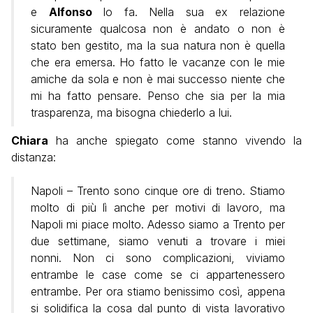
e
Alfonso
lo fa. Nella sua ex relazione
sicuramente qualcosa non è andato o non è
stato ben gestito, ma la sua natura non è quella
che era emersa. Ho fatto le vacanze con le mie
amiche da sola e non è mai successo niente che
mi ha fatto pensare. Penso che sia per la mia
trasparenza, ma bisogna chiederlo a lui.
Chiara
ha anche spiegato come stanno vivendo la
distanza:
Napoli – Trento sono cinque ore di treno. Stiamo
molto di più lì anche per motivi di lavoro, ma
Napoli mi piace molto. Adesso siamo a Trento per
due settimane, siamo venuti a trovare i miei
nonni. Non ci sono complicazioni, viviamo
entrambe le case come se ci appartenessero
entrambe. Per ora stiamo benissimo così, appena
si solidifica la cosa dal punto di vista lavorativo