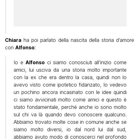
Chiara
ha poi parlato della nascita della storia d’amore
con
Alfonso
:
Io e
Alfonso
ci siamo conosciuti all’inizio come
amici, lui usciva da una storia molto importante
con la ex che era dentro la casa, quindi non lo
avevo visto come ipotetico fidanzato, lo vedevo
un pochino ancora incasinato con le idee quindi
ci siamo avvicinati molto come amici e questo è
stato fondamentale, perché anche io sono molto
sul chi va là quando devo conoscere qualcuno.
Abbiamo trovato molte cose in comune anche se
siamo molto diversi, io dal nord lui dal sud,
abbiamo avuto modo di conoscerci nel profondo