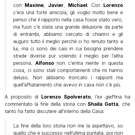
con
Maxime
,
Javier
,
Michael
. Con
Lorenzo
c’era una forte amicizia, gli voglio molto bene e
penso che il rapporto nella casa fosse stato vero,
ma fuori c’è stata una grande delusione da parte
di entrambi, abbiamo cercato di chiarirci e gli
auguro tutto il meglio perché ci ho tenuto tanto a
lui, ma ci sono dei casi in cui bisogna prendere
strade diverse pur volendo il meglio per l’altra
persona.
Alfonso
non c’entra niente in questa
cosa, ci sono stati comportamenti che mi hanno
deluso. Non abbiamo troncato i rapporti ma
quell’affiatamento che avevo in casa non c’è più.
A proposito di
Lorenzo Spolverato
, l’ex gieffina ha
commentato la fine della storia con
Shaila
Gatta
, che
tanto ha fatto discutere all’interno della Casa:
La fine della loro storia non me la aspettavo, so
quello che è successo nell’ultima puntata, poi non