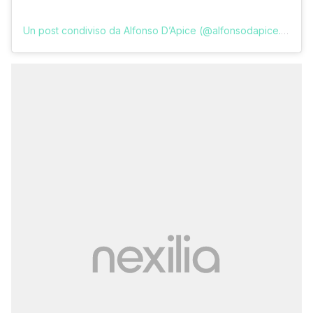
Un post condiviso da Alfonso D’Apice (@alfonsodapice.7)