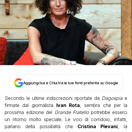
Aggiungi Isa e Chia tra le tue fonti preferite su Google
Secondo le ultime indiscrezioni riportate da
Dagospia
e
firmate dal giornalista
Ivan Rota
, sembra che per la
prossima edizione del
Grande Fratello
potrebbe esserci
un ritorno molto speciale. Le voci di corridoio, infatti,
parlano della possibilità che
Cristina Plevani
, la