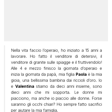
Nella vita faccio l’operaio, ho iniziato a 15 anni a
lavorare. Ho fatto il venditore di detersivi, il
venditore di granite sulle spiagge e il fruttivendolo!
Alle 4 e mezzo finisco la giornata d’operaio e
inizia la giornata da papà, mia figlia
Paola
è la mia
gioia, una bellissima bambina dai riccioli d’oro. Io
e
Valentina
stiamo da dieci anni insieme, sono
dieci anni che mi sopporta. Le donne mi
piacciono, ma anche io piaccio alle donne. Forse
saranno gli occhi chiari? Ho sempre fatto sacrifici
per aiutare la mia famiglia.