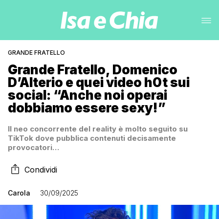
GRANDE FRATELLO
Grande Fratello, Domenico
D’Alterio e quei video h0t sui
social: “Anche noi operai
dobbiamo essere sexy!”
Il neo concorrente del reality è molto seguito su
TikTok dove pubblica contenuti decisamente
provocatori…
Condividi
Carola
30/09/2025