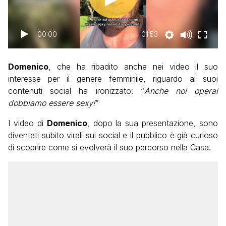
00:00
01:53
Domenico
, che ha ribadito anche nei video il suo
interesse per il genere femminile, riguardo ai suoi
contenuti social ha ironizzato: “
Anche noi operai
dobbiamo essere sexy!
”
I video di
Domenico
, dopo la sua presentazione, sono
diventati subito virali sui social e il pubblico è già curioso
di scoprire come si evolverà il suo percorso nella Casa.