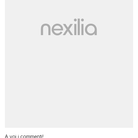
A voi i commenti!