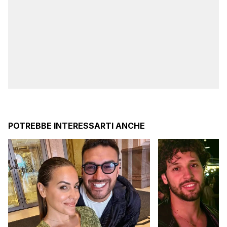
POTREBBE INTERESSARTI ANCHE