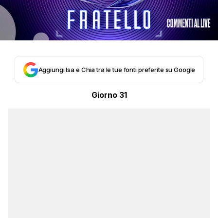
Aggiungi Isa e Chia tra le tue fonti preferite su Google
Giorno 31