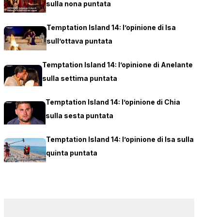
sulla nona puntata
Temptation Island 14: l’opinione di Isa
sull’ottava puntata
Temptation Island 14: l’opinione di Anelante
sulla settima puntata
Temptation Island 14: l’opinione di Chia
sulla sesta puntata
Temptation Island 14: l’opinione di Isa sulla
quinta puntata