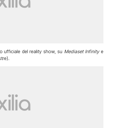
to ufficiale del reality show, su
Mediaset Infinity
e
tre).