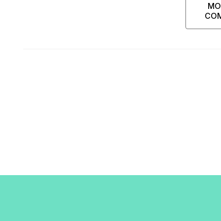
MO
CO