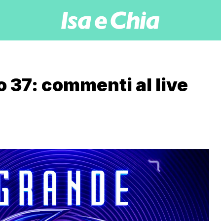
o 37: commenti al live