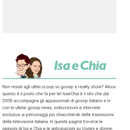
Non resisti agli ultimi scoop su gossip e reality show? Allora
questo è il posto che fa per te! IsaeChia è il sito che dal
2006 accompagna gli appassionati di gossip italiano e tv
con le ultime gossip news, indiscrezioni e interviste
esclusive ai personaggi più chiacchierati delle trasmissioni
della televisione italiana. In queste pagine troverai le
opinioni di Isa e Chia e le anticipazioni su Uomini e donne,