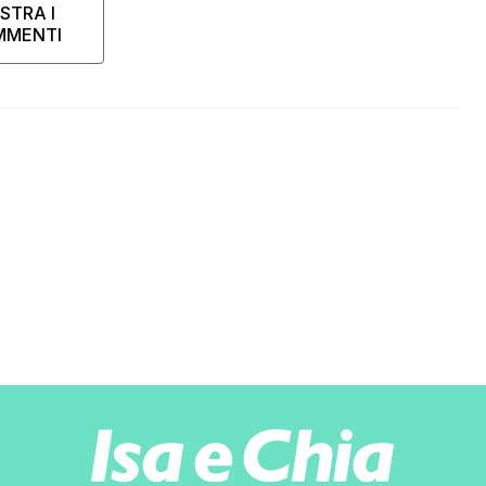
STRA I
MMENTI