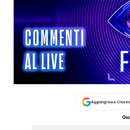
Aggiungi Isa e Chia tra
Gio