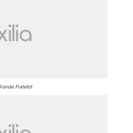
rande Fratello
!