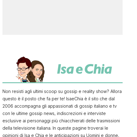
Non resisti agli ultimi scoop su gossip e reality show? Allora
questo è il posto che fa per te! IsaeChia è il sito che dal
2006 accompagna gli appassionati di gossip italiano e tv
con le ultime gossip news, indiscrezioni e interviste
esclusive ai personaggi più chiacchierati delle trasmissioni
della televisione italiana. In queste pagine troverai le
opinioni di Isa e Chia e le anticipazioni su Uomini e donne,