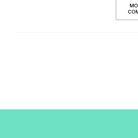
MO
CO