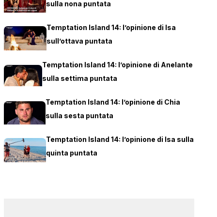
sulla nona puntata
Temptation Island 14: l’opinione di Isa
sull’ottava puntata
Temptation Island 14: l’opinione di Anelante
sulla settima puntata
Temptation Island 14: l’opinione di Chia
sulla sesta puntata
Temptation Island 14: l’opinione di Isa sulla
quinta puntata