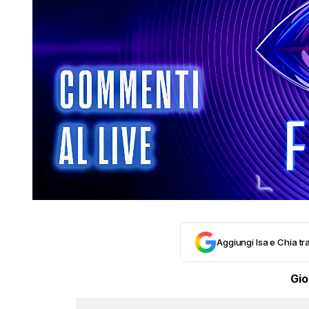
Aggiungi Isa e Chia tra
Gio