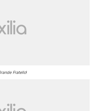
rande Fratello
!