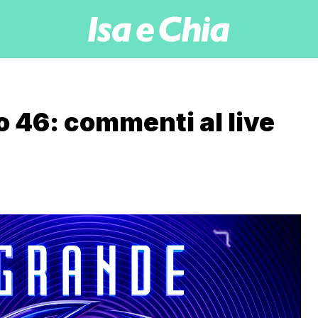
o 46: commenti al live