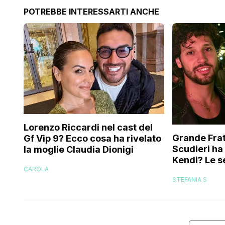
POTREBBE INTERESSARTI ANCHE
Lorenzo Riccardi nel cast del
Grande Frat
Gf Vip 9? Ecco cosa ha rivelato
Scudieri ha
la moglie Claudia Dionigi
Kendi? Le s
CAROLA
replica dell
STEFANIA S