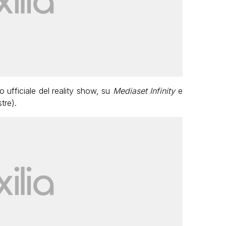
to ufficiale del reality show, su
Mediaset Infinity
e
tre).