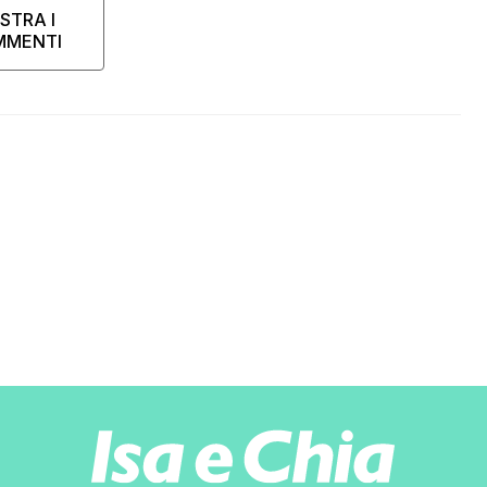
STRA I
MMENTI