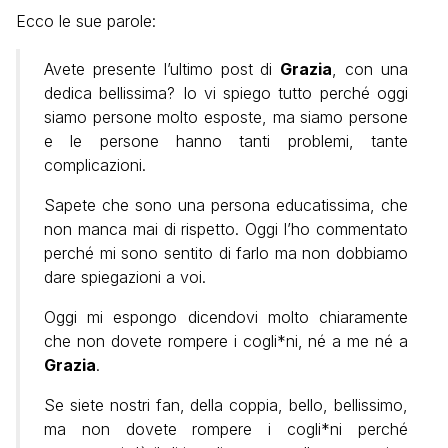
Ecco le sue parole:
Avete presente l’ultimo post di
Grazia
, con una
dedica bellissima? Io vi spiego tutto perché oggi
siamo persone molto esposte, ma siamo persone
e le persone hanno tanti problemi, tante
complicazioni.
Sapete che sono una persona educatissima, che
non manca mai di rispetto. Oggi l’ho commentato
perché mi sono sentito di farlo ma non dobbiamo
dare spiegazioni a voi.
Oggi mi espongo dicendovi molto chiaramente
che non dovete rompere i cogli*ni, né a me né a
Grazia
.
Se siete nostri fan, della coppia, bello, bellissimo,
ma non dovete rompere i cogli*ni perché