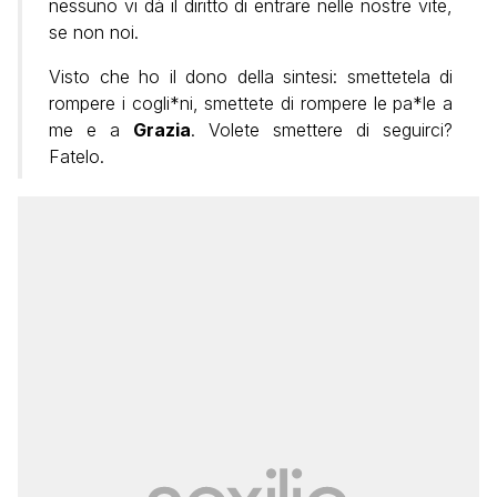
nessuno vi dà il diritto di entrare nelle nostre vite,
se non noi.
Visto che ho il dono della sintesi: smettetela di
rompere i cogli*ni, smettete di rompere le pa*le a
me e a
Grazia
. Volete smettere di seguirci?
Fatelo.