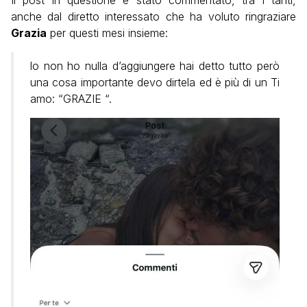
Il post in questione è stato commentato, tra i tanti,
anche dal diretto interessato che ha voluto ringraziare
Grazia
per questi mesi insieme:
lo non ho nulla d’aggiungere hai detto tutto però
una cosa importante devo dirtela ed è più di un Ti
amo: “GRAZIE “.