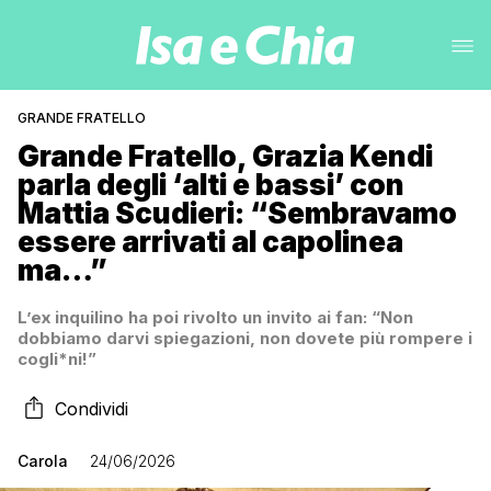
GRANDE FRATELLO
Grande Fratello, Grazia Kendi
parla degli ‘alti e bassi’ con
Mattia Scudieri: “Sembravamo
essere arrivati al capolinea
ma…”
L’ex inquilino ha poi rivolto un invito ai fan: “Non
dobbiamo darvi spiegazioni, non dovete più rompere i
cogli*ni!”
Condividi
Carola
24/06/2026