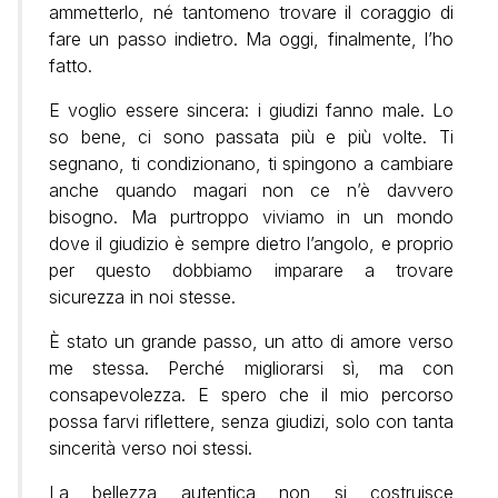
ammetterlo, né tantomeno trovare il coraggio di
fare un passo indietro. Ma oggi, finalmente, l’ho
fatto.
E voglio essere sincera: i giudizi fanno male. Lo
so bene, ci sono passata più e più volte. Ti
segnano, ti condizionano, ti spingono a cambiare
anche quando magari non ce n’è davvero
bisogno. Ma purtroppo viviamo in un mondo
dove il giudizio è sempre dietro l’angolo, e proprio
per questo dobbiamo imparare a trovare
sicurezza in noi stesse.
È stato un grande passo, un atto di amore verso
me stessa. Perché migliorarsi sì, ma con
consapevolezza. E spero che il mio percorso
possa farvi riflettere, senza giudizi, solo con tanta
sincerità verso noi stessi.
La bellezza autentica non si costruisce