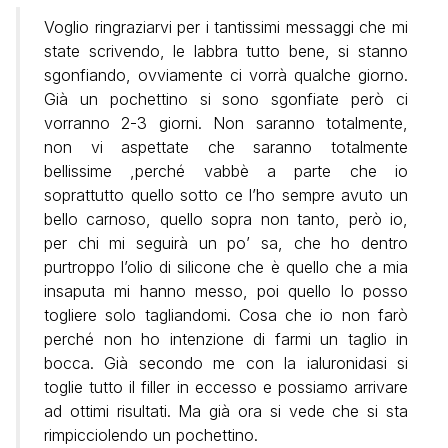
Voglio ringraziarvi per i tantissimi messaggi che mi
state scrivendo, le labbra tutto bene, si stanno
sgonfiando, ovviamente ci vorrà qualche giorno.
Già un pochettino si sono sgonfiate però ci
vorranno 2-3 giorni. Non saranno totalmente,
non vi aspettate che saranno totalmente
bellissime ,perché vabbè a parte che io
soprattutto quello sotto ce l’ho sempre avuto un
bello carnoso, quello sopra non tanto, però io,
per chi mi seguirà un po’ sa, che ho dentro
purtroppo l’olio di silicone che è quello che a mia
insaputa mi hanno messo, poi quello lo posso
togliere solo tagliandomi. Cosa che io non farò
perché non ho intenzione di farmi un taglio in
bocca. Già secondo me con la ialuronidasi si
toglie tutto il filler in eccesso e possiamo arrivare
ad ottimi risultati. Ma già ora si vede che si sta
rimpicciolendo un pochettino.