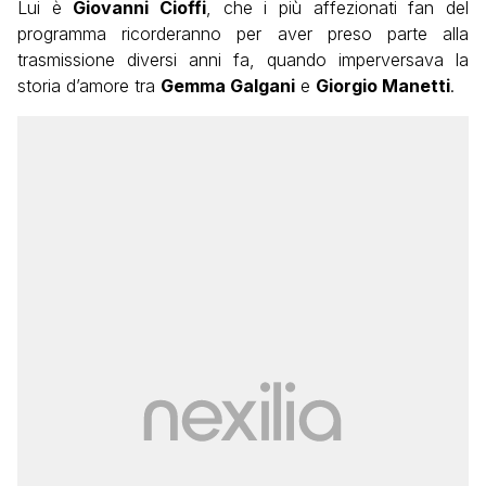
Lui è
Giovanni Cioffi
, che i più affezionati fan del
programma ricorderanno per aver preso parte alla
trasmissione diversi anni fa, quando imperversava la
storia d’amore tra
Gemma Galgani
e
Giorgio Manetti
.