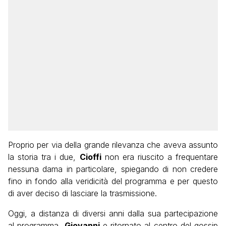
Proprio per via della grande rilevanza che aveva assunto
la storia tra i due,
Cioffi
non era riuscito a frequentare
nessuna dama in particolare, spiegando di non credere
fino in fondo alla veridicità del programma e per questo
di aver deciso di lasciare la trasmissione.
Oggi, a distanza di diversi anni dalla sua partecipazione
al programma,
Giovanni
e ritornato al centro del gossip