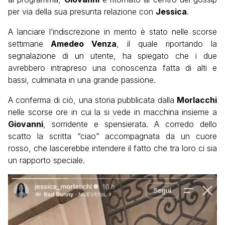
per via della sua presunta relazione con
Jessica
.
A lanciare l’indiscrezione in merito è stato nelle scorse
settimane
Amedeo Venza
, il quale riportando la
segnalazione di un utente, ha spiegato che i due
avrebbero intrapreso una conoscenza fatta di alti e
bassi, culminata in una grande passione.
A conferma di ciò, una storia pubblicata dalla
Morlacchi
nelle scorse ore in cui la si vede in macchina insieme a
Giovanni
, sorridente e spensierata. A corredo dello
scatto la scritta “ciao” accompagnata da un cuore
rosso, che lascerebbe intendere il fatto che tra loro ci sia
un rapporto speciale.