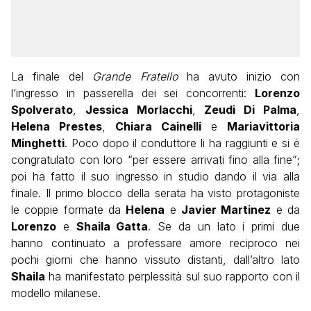
La finale del
Grande Fratello
ha avuto inizio con
l’ingresso in passerella dei sei concorrenti:
Lorenzo
Spolverato
,
Jessica Morlacchi
,
Zeudi Di Palma
,
Helena Prestes
,
Chiara Cainelli
e
Mariavittoria
Minghetti
. Poco dopo il conduttore li ha raggiunti e si è
congratulato con loro “per essere arrivati fino alla fine”;
poi ha fatto il suo ingresso in studio dando il via alla
finale. Il primo blocco della serata ha visto protagoniste
le coppie formate da
Helena
e
Javier Martinez
e da
Lorenzo
e
Shaila Gatta
. Se da un lato i primi due
hanno continuato a professare amore reciproco nei
pochi giorni che hanno vissuto distanti, dall’altro lato
Shaila
ha manifestato perplessità sul suo rapporto con il
modello milanese.