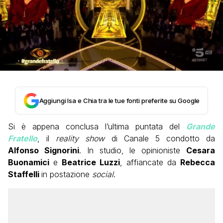
Aggiungi Isa e Chia tra le tue fonti preferite su Google
Si è appena conclusa l’ultima puntata del
Grande
Fratello
, il
reality show
di Canale 5 condotto da
Alfonso Signorini
. In studio, le opinioniste
Cesara
Buonamici
e
Beatrice Luzzi
, affiancate da
Rebecca
Staffelli
in postazione
social
.