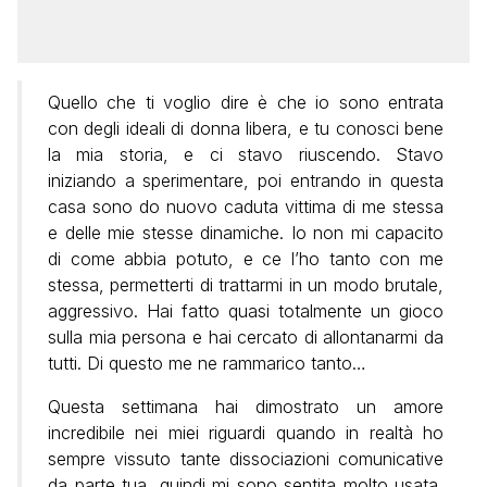
Quello che ti voglio dire è che io sono entrata
con degli ideali di donna libera, e tu conosci bene
la mia storia, e ci stavo riuscendo. Stavo
iniziando a sperimentare, poi entrando in questa
casa sono do nuovo caduta vittima di me stessa
e delle mie stesse dinamiche. Io non mi capacito
di come abbia potuto, e ce l’ho tanto con me
stessa, permetterti di trattarmi in un modo brutale,
aggressivo. Hai fatto quasi totalmente un gioco
sulla mia persona e hai cercato di allontanarmi da
tutti. Di questo me ne rammarico tanto…
Questa settimana hai dimostrato un amore
incredibile nei miei riguardi quando in realtà ho
sempre vissuto tante dissociazioni comunicative
da parte tua, quindi mi sono sentita molto usata,