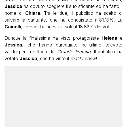
Jessica
ha dovuto scegliere il suo sfidante ed ha fatto il
nome di
Chiara
. Tra le due, il pubblico ha scelto di
salvare la cantante, che ha conquistato il 81.18%. La
Cainelli
, invece, ha ricevuto solo il 18.82% dei voti.
Dunque la finalissima ha visto protagoniste
Helena
e
Jessica
, che hanno gareggiato nell’ultimo televoto
valido per la vittoria del
Grande Fratello
. Il pubblico ha
votato
Jessica
, che ha vinto il
reality show
!