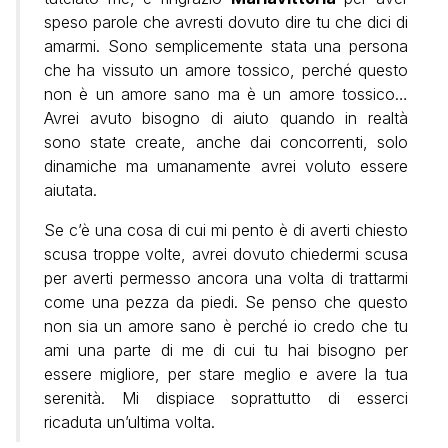
speso parole che avresti dovuto dire tu che dici di
amarmi. Sono semplicemente stata una persona
che ha vissuto un amore tossico, perché questo
non è un amore sano ma è un amore tossico…
Avrei avuto bisogno di aiuto quando in realtà
sono state create, anche dai concorrenti, solo
dinamiche ma umanamente avrei voluto essere
aiutata.
Se c’è una cosa di cui mi pento è di averti chiesto
scusa troppe volte, avrei dovuto chiedermi scusa
per averti permesso ancora una volta di trattarmi
come una pezza da piedi. Se penso che questo
non sia un amore sano è perché io credo che tu
ami una parte di me di cui tu hai bisogno per
essere migliore, per stare meglio e avere la tua
serenità. Mi dispiace soprattutto di esserci
ricaduta un’ultima volta.