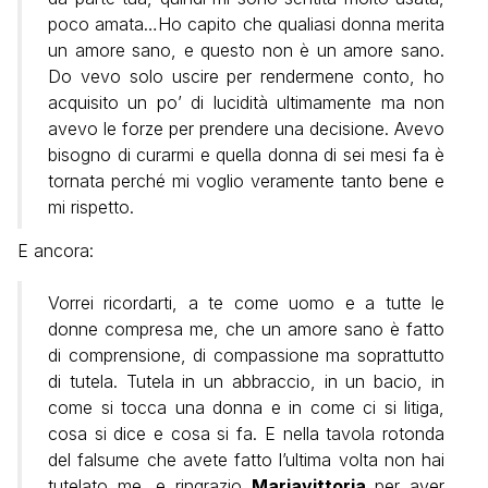
poco amata…Ho capito che qualiasi donna merita
un amore sano, e questo non è un amore sano.
Do vevo solo uscire per rendermene conto, ho
acquisito un po’ di lucidità ultimamente ma non
avevo le forze per prendere una decisione. Avevo
bisogno di curarmi e quella donna di sei mesi fa è
tornata perché mi voglio veramente tanto bene e
mi rispetto.
E ancora:
Vorrei ricordarti, a te come uomo e a tutte le
donne compresa me, che un amore sano è fatto
di comprensione, di compassione ma soprattutto
di tutela. Tutela in un abbraccio, in un bacio, in
come si tocca una donna e in come ci si litiga,
cosa si dice e cosa si fa. E nella tavola rotonda
del falsume che avete fatto l’ultima volta non hai
tutelato me, e ringrazio
Mariavittoria
per aver