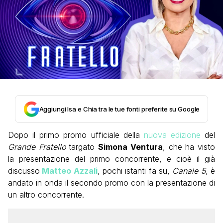
Aggiungi Isa e Chia tra le tue fonti preferite su Google
Dopo il primo promo ufficiale della
nuova edizione
del
Grande Fratello
targato
Simona Ventura
, che ha visto
la presentazione del primo concorrente, e cioè il già
discusso
Matteo Azzali
, pochi istanti fa su,
Canale 5
, è
andato in onda il secondo promo con la presentazione di
un altro concorrente.