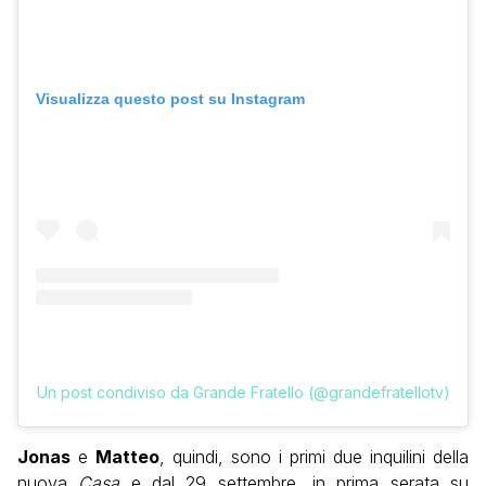
Visualizza questo post su Instagram
Un post condiviso da Grande Fratello (@grandefratellotv)
Jonas
e
Matteo
, quindi, sono i primi due inquilini della
nuova
Casa
e dal 29 settembre, in prima serata su