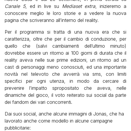
Canale 5
, ed in live su
Mediaset extra
, inizieremo a
conoscere meglio le loro storie e a vedere la nuova
pagina che scriveranno all’interno del reality.
Per il programma si tratta di una nuova era che si
caratterizza, oltre che per il cambio di conduzione, per
quello che (salvi cambiamenti dell’ultimo minuto)
dovrebbe essere un ritorno ai 100 giorni di durata che il
reality aveva nelle sue prime edizioni, un ritorno ad un
cast di personaggi meno conosciuti, ed una importante
novità nel televoto che avverrà via sms, con limiti
specifici per ogni utenza, in modo da cercare di
prevenire l’impatto spropositato che aveva, nelle
dinamiche del gioco, il voto reiterato sui social da parte
dei fandom dei vari concorrenti.
Dai suoi social, anche alcune immagini di Jonas, che ha
lavorato anche come modello in alcune campagne
pubblicitarie: