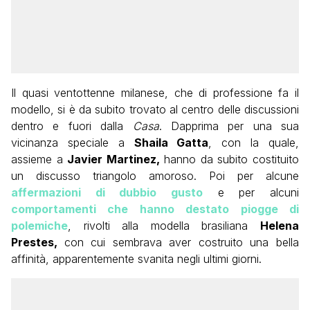
Il quasi ventottenne milanese, che di professione fa il
modello, si è da subito trovato al centro delle discussioni
dentro e fuori dalla
Casa
. Dapprima per una sua
vicinanza speciale a
Shaila Gatta
, con la quale,
assieme a
Javier Martinez,
hanno da subito costituito
un discusso triangolo amoroso. Poi per alcune
affermazioni di dubbio gusto
e per alcuni
comportamenti che hanno destato piogge di
polemiche
, rivolti alla modella brasiliana
Helena
Prestes,
con cui sembrava aver costruito una bella
affinità, apparentemente svanita negli ultimi giorni.