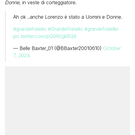
Donne,
in veste di corteggiatore.
Ah ok ..anche Lorenzo è stato a Uomini e Donne.
#grandefratello
#GrandeFretello
#grandefratelllo
pic.twitter.com/pQ9R2gk8Q6
— Belle Baxter_01 (@BBaxter20010610)
October
7, 2024