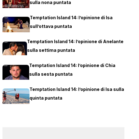
sulla nona puntata
Temptation Island 14: l’opinione di Isa
sull’ottava puntata
Temptation Island 14: l’opinione di Anelante
sulla settima puntata
Temptation Island 14: l’opinione di Chia
sulla sesta puntata
Temptation Island 14: l’opinione di Isa sulla
quinta puntata