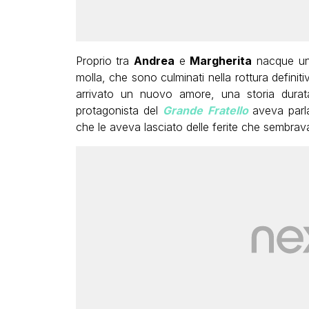
Proprio tra
Andrea
e
Margherita
nacque un 
molla, che sono culminati nella rottura defini
arrivato un nuovo amore, una storia durat
protagonista del
Grande Fratello
aveva parl
che le aveva lasciato delle ferite che sembrava