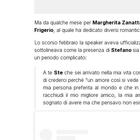
Ma da qualche mese per
Margherita Zanat
Frigerio
, al quale ha dedicato diversi romantic
Lo scorso febbraio la speaker aveva ufficializ
sottolineava come la presenza di
Stefano
sia
un periodo complicato:
A te
Ste
che sei arrivato nella mia vita
di crederci perché “un amore così si vede so
mia persona preferita al mondo e che in q
racchiudi il mio migliore amico, la mia 
sognato di avere ma che pensavo non es