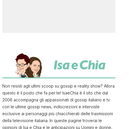
Non resisti agli ultimi scoop su gossip e reality show? Allora
questo è il posto che fa per te! IsaeChia è il sito che dal
2006 accompagna gli appassionati di gossip italiano e tv
con le ultime gossip news, indiscrezioni e interviste
esclusive ai personaggi più chiacchierati delle trasmissioni
della televisione italiana. In queste pagine troverai le
opinioni di Isa e Chia e le anticipazioni su Uomini e donne,