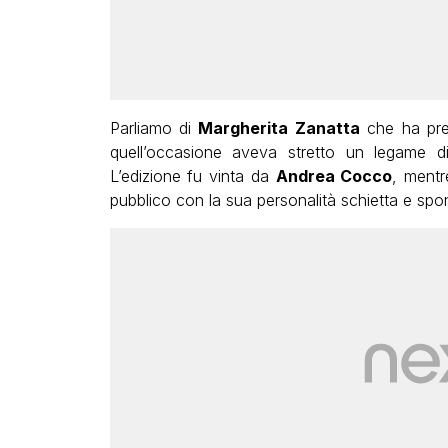
Parliamo di
Margherita Zanatta
che ha pres
quell’occasione aveva stretto un legame d
L’edizione fu vinta da
Andrea Cocco
, ment
pubblico con la sua personalità schietta e spo