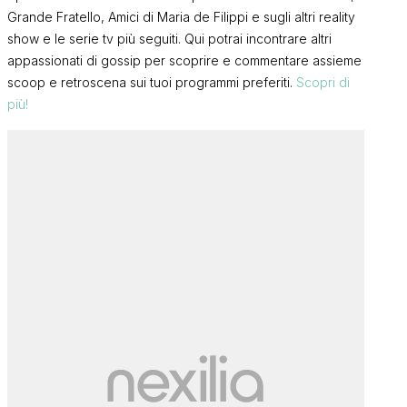
Grande Fratello, Amici di Maria de Filippi e sugli altri reality
show e le serie tv più seguiti. Qui potrai incontrare altri
appassionati di gossip per scoprire e commentare assieme
scoop e retroscena sui tuoi programmi preferiti.
Scopri di
più!