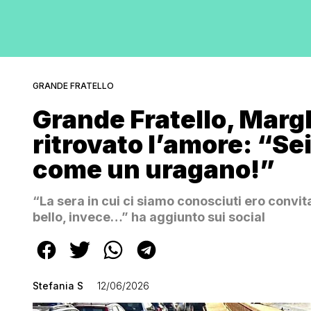
GRANDE FRATELLO
Grande Fratello, Marg
ritrovato l’amore: “Sei
come un uragano!”
“La sera in cui ci siamo conosciuti ero convita
bello, invece…” ha aggiunto sui social
Stefania S
12/06/2026