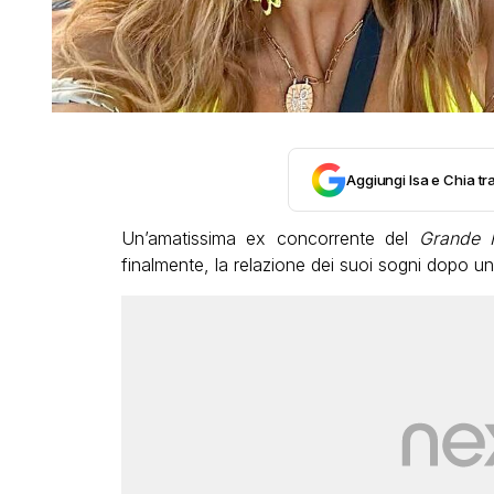
Aggiungi Isa e Chia tra
Un’amatissima ex concorrente del
Grande 
finalmente, la relazione dei suoi sogni dopo u