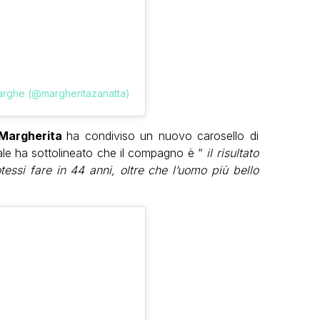
Marghe (@margheritazanatta)
Margherita
ha condiviso un nuovo carosello di
ale ha sottolineato che il compagno è “
il risultato
ssi fare in 44 anni, oltre che l’uomo più bello