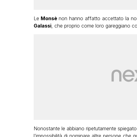
Le
Monsè
non hanno affatto accettato la n
Galassi
, che proprio come loro gareggiano c
Nonostante le abbiano ripetutamente spiegato c
l’impossibilità di nominare altre persone che