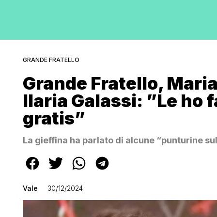
GRANDE FRATELLO
Grande Fratello, Mari
Ilaria Galassi: ”Le ho 
gratis”
La gieffina ha parlato di alcune “punturine s
Vale
30/12/2024