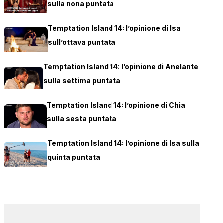
sulla nona puntata
Temptation Island 14: l’opinione di Isa
sull’ottava puntata
Temptation Island 14: l’opinione di Anelante
sulla settima puntata
Temptation Island 14: l’opinione di Chia
sulla sesta puntata
Temptation Island 14: l’opinione di Isa sulla
quinta puntata