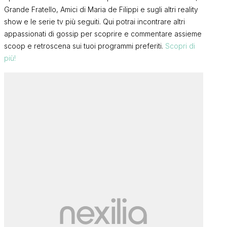
Grande Fratello, Amici di Maria de Filippi e sugli altri reality
show e le serie tv più seguiti. Qui potrai incontrare altri
appassionati di gossip per scoprire e commentare assieme
scoop e retroscena sui tuoi programmi preferiti.
Scopri di
più!