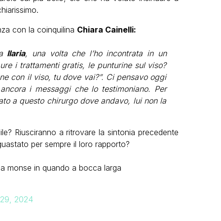
hiarissimo.
za con la coinquilina
Chiara Cainelli:
ra
Ilaria
, una volta che l’ho incontrata in un
e i trattamenti gratis, le punturine sul viso?
ne con il viso, tu dove vai?”. Ci pensavo oggi
ancora i messaggi che lo testimoniano. Per
ato a questo chirurgo dove andavo, lui non la
le? Riusciranno a ritrovare la sintonia precedente
guastato per sempre il loro rapporto?
ia monse in quando a bocca larga
29, 2024