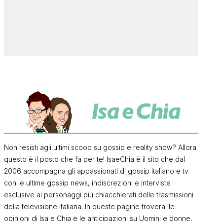
Non resisti agli ultimi scoop su gossip e reality show? Allora
questo è il posto che fa per te! IsaeChia è il sito che dal
2006 accompagna gli appassionati di gossip italiano e tv
con le ultime gossip news, indiscrezioni e interviste
esclusive ai personaggi più chiacchierati delle trasmissioni
della televisione italiana. In queste pagine troverai le
opinioni di Isa e Chia e le anticipazioni su Uomini e donne,