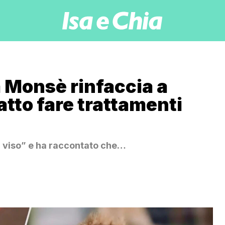
a Monsè rinfaccia a
fatto fare trattamenti
ul viso” e ha raccontato che…