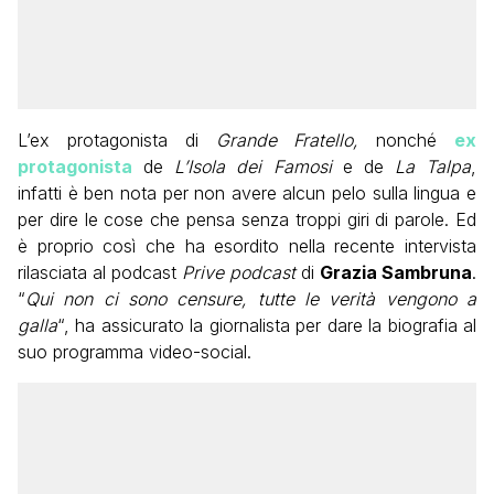
L’ex protagonista di
Grande Fratello,
nonché
ex
protagonista
de
L’Isola dei Famosi
e de
La Talpa
,
infatti è ben nota per non avere alcun pelo sulla lingua e
per dire le cose che pensa senza troppi giri di parole. Ed
è proprio così che ha esordito nella recente intervista
rilasciata al podcast
Prive podcast
di
Grazia Sambruna
.
“
Qui non ci sono censure, tutte le verità vengono a
galla
“, ha assicurato la giornalista per dare la biografia al
suo programma video-social.