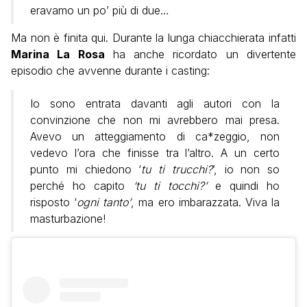
eravamo un po’ più di due…
Ma non è finita qui. Durante la lunga chiacchierata infatti
Marina La Rosa
ha anche ricordato un divertente
episodio che avvenne durante i casting:
Io sono entrata davanti agli autori con la
convinzione che non mi avrebbero mai presa.
Avevo un atteggiamento di ca*zeggio, non
vedevo l’ora che finisse tra l’altro. A un certo
punto mi chiedono ‘
tu ti trucchi?
’, io non so
perché ho capito
‘tu ti tocchi?’
e quindi ho
risposto ‘
ogni tanto’
, ma ero imbarazzata. Viva la
masturbazione!