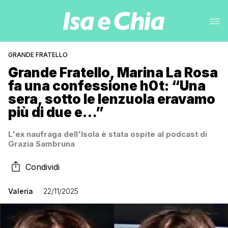
GRANDE FRATELLO
Grande Fratello, Marina La Rosa
fa una confessione h0t: “Una
sera, sotto le lenzuola eravamo
più di due e…”
L'ex naufraga dell'Isola è stata ospite al podcast di
Grazia Sambruna
Condividi
Valeria
22/11/2025