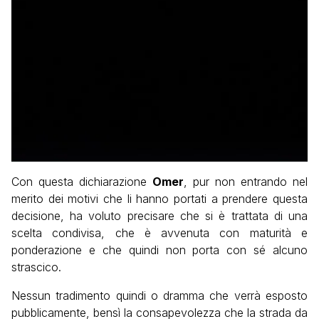
Con questa dichiarazione
Omer
, pur non entrando nel
merito dei motivi che li hanno portati a prendere questa
decisione, ha voluto precisare che si è trattata di una
scelta condivisa, che è avvenuta con maturità e
ponderazione e che quindi non porta con sé alcuno
strascico.
Nessun tradimento quindi o dramma che verrà esposto
pubblicamente, bensì la consapevolezza che la strada da