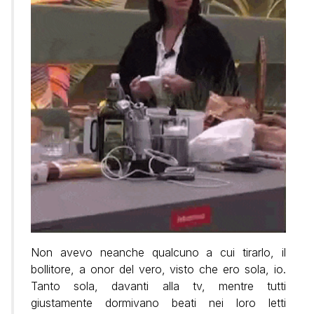
Non avevo neanche qualcuno a cui tirarlo, il
bollitore, a onor del vero, visto che ero sola, io.
Tanto sola, davanti alla tv, mentre tutti
giustamente dormivano beati nei loro letti