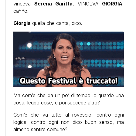
vinceva
Serena Garitta
, VINCEVA
GIORGIA
,
ca**o.
Giorgia
quella che canta, dico.
Ma com’è che da un po’ di tempo io guardo una
cosa, leggo cose, e poi succede altro?
Com’è che va tutto al rovescio, contro ogni
logica, contro ogni non dico buon senso, ma
almeno sentire comune?