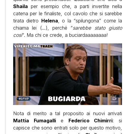
Shaila
per esempio che, a parti invertite nella
catena per le finaliste, col cavolo che si sarebbe
tirata dietro
Helena
, o la “spilungona” come la
chiama lei (…), perché “
sarebbe stato giusto
così
“. Ma chi ce crede, a buciardaaaaaaaa!
Nota di merito a tal proposito ai nuovi arrivati
Mattia Fumagalli
e
Federico Chimirri
: si
capisce che sono entrati solo per questo motivo,