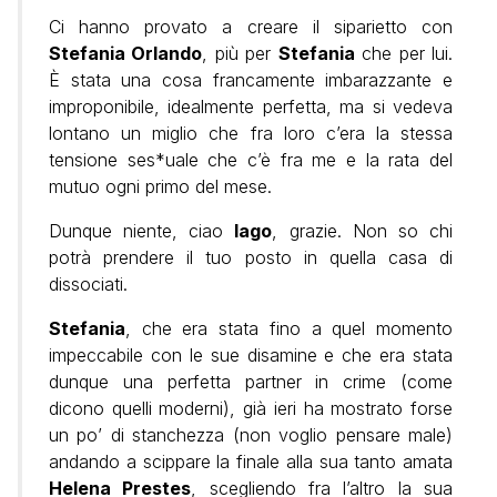
Ci hanno provato a creare il siparietto con
Stefania Orlando
, più per
Stefania
che per lui.
È stata una cosa francamente imbarazzante e
improponibile, idealmente perfetta, ma si vedeva
lontano un miglio che fra loro c’era la stessa
tensione ses*uale che c’è fra me e la rata del
mutuo ogni primo del mese.
Dunque niente, ciao
Iago
, grazie. Non so chi
potrà prendere il tuo posto in quella casa di
dissociati.
Stefania
, che era stata fino a quel momento
impeccabile con le sue disamine e che era stata
dunque una perfetta partner in crime (come
dicono quelli moderni), già ieri ha mostrato forse
un po’ di stanchezza (non voglio pensare male)
andando a scippare la finale alla sua tanto amata
Helena Prestes
, scegliendo fra l’altro la sua