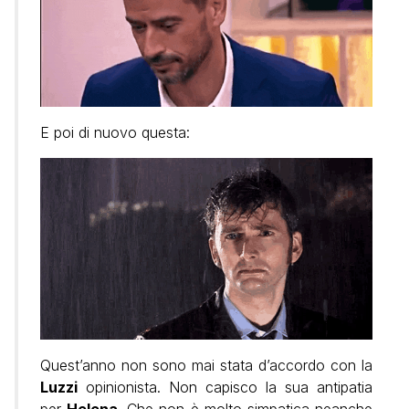
E poi di nuovo questa:
Quest’anno non sono mai stata d’accordo con la
Luzzi
opinionista. Non capisco la sua antipatia
per
Helena
. Che non è molto simpatica neanche