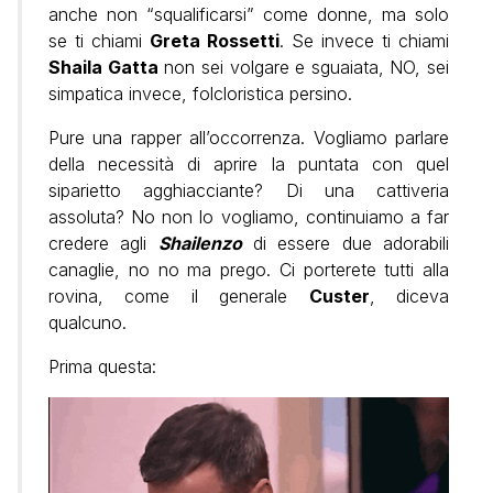
anche non “squalificarsi” come donne, ma solo
se ti chiami
Greta Rossetti
. Se invece ti chiami
Shaila Gatta
non sei volgare e sguaiata, NO, sei
simpatica invece, folcloristica persino.
Pure una rapper all’occorrenza. Vogliamo parlare
della necessità di aprire la puntata con quel
siparietto agghiacciante? Di una cattiveria
assoluta? No non lo vogliamo, continuiamo a far
credere agli
Shailenzo
di essere due adorabili
canaglie, no no ma prego. Ci porterete tutti alla
rovina, come il generale
Custer
, diceva
qualcuno.
Prima questa: