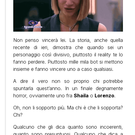
Non penso vincerà lei. La storia, anche quella
recente di ieri, dimostra che quando sei un
personaggio così divisivo, piuttosto il reality te lo
fanno perdere. Piuttosto mille mila bot si mettono
insieme e fanno vincere uno a caso qualsiasi.
A dire il vero non so proprio chi potrebbe
spuntarla quest’anno. In un finale degnamente
horror, ovviamente uno fra
Shaila
o
Lorenzo
.
Oh, non li sopporto più. Ma chi è che li sopporta?
Chi?
Qualcuno che gli dica quanto sono incoerenti,
quanto sono presuntuosi. Qualcuno che dica a