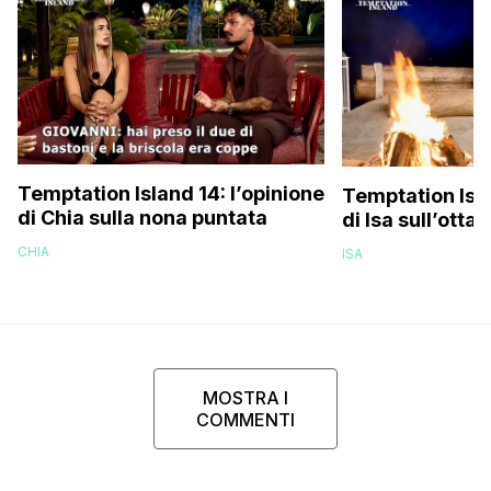
Temptation Island 14: l’opinione
Temptation Isla
di Chia sulla nona puntata
di Isa sull’otta
CHIA
ISA
MOSTRA I
COMMENTI