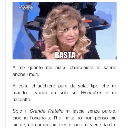
A me quanto me piace chiacchierà lo sanno
anche i muri.
A volte chiacchiero pure da sola, tipo che mi
mando i vocali da sola su
WhatsApp
e mi
riascolto.
Solo il
Grande Fratello
mi lascia senza parole,
cioè io l’originalità l’ho finita, io non penso più
niente, non provo più niente, non mi viene da dire