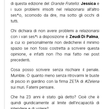
di questa edizione del
Grande Fratello
:
Jessica
e
i suoi problemi irrisolti nel relazionarsi all’altro
ses*o, scomodo da dire, ma sotto gli occhi di
tutti.
Chi dichiara di non avere problemi a relazionarsi
con i vari ses*i a disposizione è
Zeudi Di Palma
,
a cui io personalmente non dedicherei il minimo
spazio se non fossi costretta a scrivere questa
opinione, e infatti non l’ho mai fatto nei post
precedenti.
Cosa posso scrivere senza rischiare il penale.
Mumble. O quanto meno senza ritrovarmi le buste
di piscio in giardino con la firma ZETA di
#Zelena
sui muri. Fatemi pensare.
Che ha 23 anni è stato già detto? Cioè che è
quindi giuridicamente al limite dell’incapacità di
intendere e di volere?