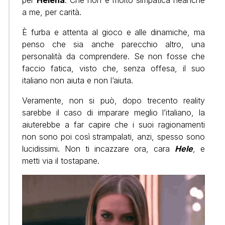
a me, per carità.
È furba e attenta al gioco e alle dinamiche, ma
penso che sia anche parecchio altro, una
personalità da comprendere. Se non fosse che
faccio fatica, visto che, senza offesa, il suo
italiano non aiuta e non l’aiuta.
Veramente, non si può, dopo trecento reality
sarebbe il caso di imparare meglio l’italiano, la
aiuterebbe a far capire che i suoi ragionamenti
non sono poi così strampalati, anzi, spesso sono
lucidissimi. Non ti incazzare ora, cara
Hele
, e
metti via il tostapane.