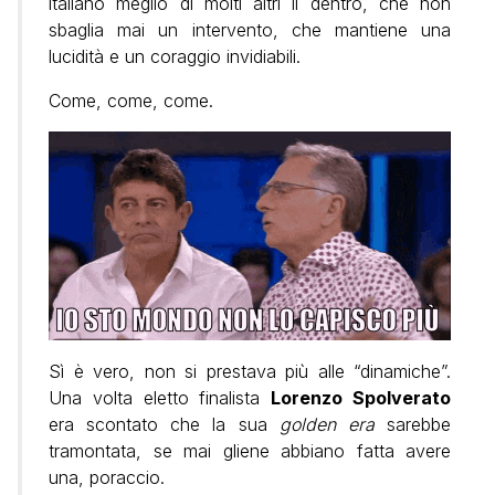
italiano meglio di molti altri lì dentro, che non
sbaglia mai un intervento, che mantiene una
lucidità e un coraggio invidiabili.
Come, come, come.
Sì è vero, non si prestava più alle “dinamiche”.
Una volta eletto finalista
Lorenzo Spolverato
era scontato che la sua
golden era
sarebbe
tramontata, se mai gliene abbiano fatta avere
una, poraccio.