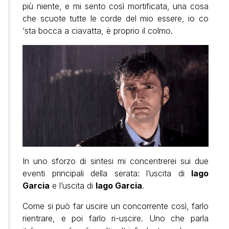
più niente, e mi sento così mortificata, una cosa
che scuote tutte le corde del mio essere, io co
‘sta bocca a ciavatta, è proprio il colmo.
In uno sforzo di sintesi mi concentrerei sui due
eventi principali della serata: l’uscita di
Iago
Garcia
e l’uscita di
Iago Garcia
.
Come si può far uscire un concorrente così, farlo
rientrare, e poi farlo ri-uscire. Uno che parla