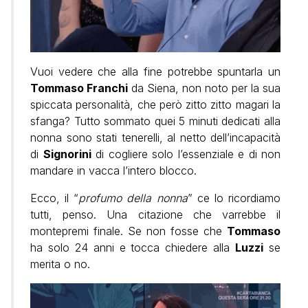
Vuoi vedere che alla fine potrebbe spuntarla un
Tommaso Franchi
da Siena, non noto per la sua
spiccata personalità, che però zitto zitto magari la
sfanga? Tutto sommato quei 5 minuti dedicati alla
nonna sono stati tenerelli, al netto dell’incapacità
di
Signorini
di cogliere solo l’essenziale e di non
mandare in vacca l’intero blocco.
Ecco, il “
profumo della nonna
” ce lo ricordiamo
tutti, penso. Una citazione che varrebbe il
montepremi finale. Se non fosse che
Tommaso
ha solo 24 anni e tocca chiedere alla
Luzzi
se
merita o no.