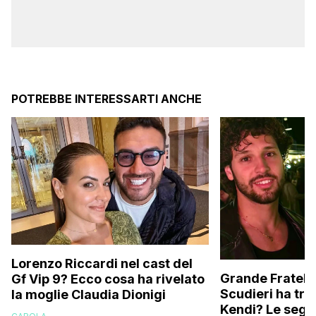
POTREBBE INTERESSARTI ANCHE
Lorenzo Riccardi nel cast del
Grande Fratello
Gf Vip 9? Ecco cosa ha rivelato
Scudieri ha tra
la moglie Claudia Dionigi
Kendi? Le segna