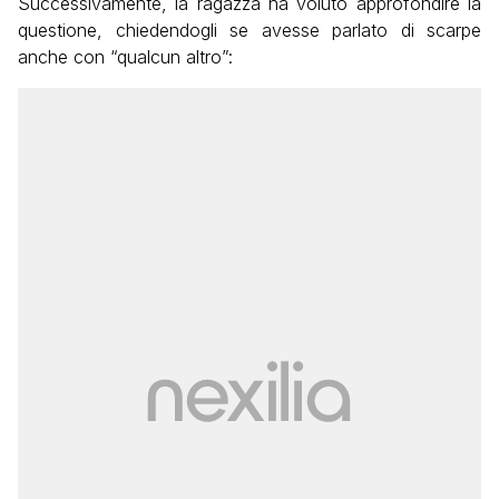
Successivamente, la ragazza ha voluto approfondire la
questione, chiedendogli se avesse parlato di scarpe
anche con “qualcun altro”: