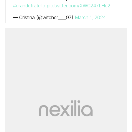
#grandefratello
pic.twitter.com/XWC247LHe2
— Cristina (@witcher____97)
March 1, 2024