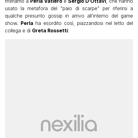
riferiamo a
Perla Vatiero
e
Sergio D’Ottavi
, che hanno
usato la metafora del “paio di scarpe” per riferirsi a
qualche presunto gossip in arrivo all’interno del game
show.
Perla
ha esordito così, piazzandosi nel letto del
collega e di
Greta Rossetti
: