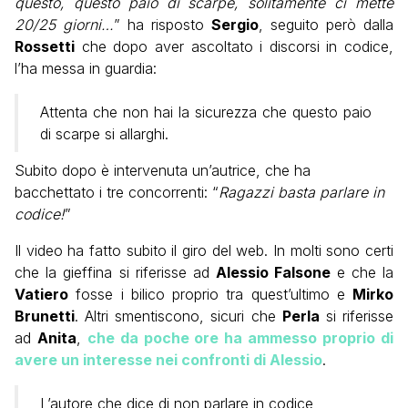
questo, questo paio di scarpe, solitamente ci mette
20/25 giorni…
” ha risposto
Sergio
, seguito però dalla
Rossetti
che dopo aver ascoltato i discorsi in codice,
l’ha messa in guardia:
Attenta che non hai la sicurezza che questo paio
di scarpe si allarghi.
Subito dopo è intervenuta un’autrice, che ha
bacchettato i tre concorrenti: “
Ragazzi basta parlare in
codice!
”
Il video ha fatto subito il giro del web. In molti sono certi
che la gieffina si riferisse ad
Alessio Falsone
e che la
Vatiero
fosse i bilico proprio tra quest’ultimo e
Mirko
Brunetti
. Altri smentiscono, sicuri che
Perla
si riferisse
ad
Anita
,
che da poche ore ha ammesso proprio di
avere un interesse nei confronti di Alessio
.
L’autore che dice di non parlare in codice