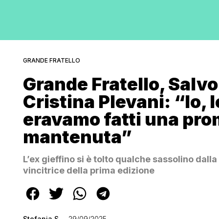
GRANDE FRATELLO
Grande Fratello, Salv
Cristina Plevani: “Io, l
eravamo fatti una pro
mantenuta”
L’ex gieffino si è tolto qualche sassolino dall
vincitrice della prima edizione
Stefania S
29/09/2025