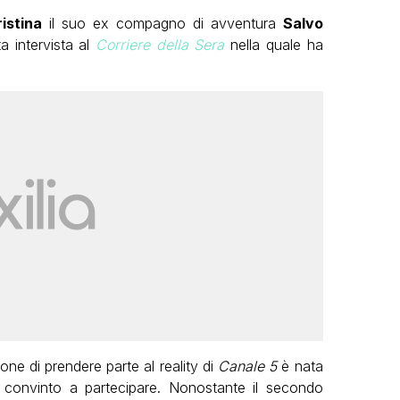
istina
il suo ex compagno di avventura
Salvo
ta intervista al
Corriere della Sera
nella quale ha
one di prendere parte al reality di
Canale 5
è nata
a convinto a partecipare. Nonostante il secondo