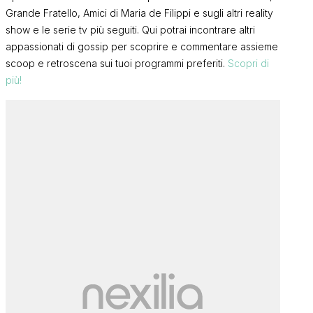
Grande Fratello, Amici di Maria de Filippi e sugli altri reality
show e le serie tv più seguiti. Qui potrai incontrare altri
appassionati di gossip per scoprire e commentare assieme
scoop e retroscena sui tuoi programmi preferiti.
Scopri di
più!