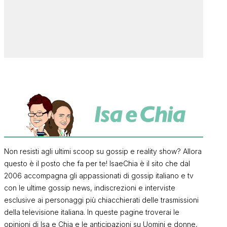
Non resisti agli ultimi scoop su gossip e reality show? Allora
questo è il posto che fa per te! IsaeChia è il sito che dal
2006 accompagna gli appassionati di gossip italiano e tv
con le ultime gossip news, indiscrezioni e interviste
esclusive ai personaggi più chiacchierati delle trasmissioni
della televisione italiana. In queste pagine troverai le
opinioni di Isa e Chia e le anticipazioni su Uomini e donne,