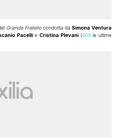
del
Grande Fratello
condotta da
Simona Ventura
scanio Pacelli
e
Cristina Plevani
(
QUI
le ultime