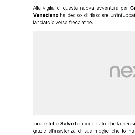
Alla vigilia di questa nuova avventura per
Cr
Veneziano
ha deciso di rilasciare un’infuoca
lanciato diverse frecciatine.
Innanzitutto
Salvo
ha raccontato che la decisi
grazie all’insistenza di sua moglie che lo h