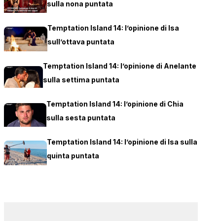
sulla nona puntata
Temptation Island 14: l’opinione di Isa
sull’ottava puntata
Temptation Island 14: l’opinione di Anelante
sulla settima puntata
Temptation Island 14: l’opinione di Chia
sulla sesta puntata
Temptation Island 14: l’opinione di Isa sulla
quinta puntata