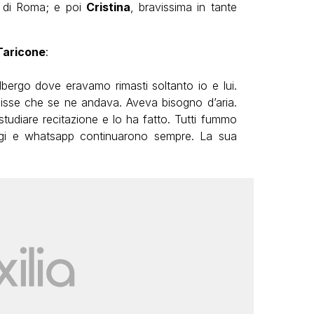
” di Roma; e poi
Cristina
, bravissima in tante
Taricone
:
albergo dove eravamo rimasti soltanto io e lui.
 disse che se ne andava. Aveva bisogno d’aria.
studiare recitazione e lo ha fatto. Tutti fummo
saggi e whatsapp continuarono sempre. La sua