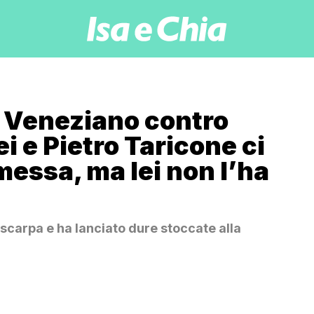
o Veneziano contro
ei e Pietro Taricone ci
messa, ma lei non l’ha
a scarpa e ha lanciato dure stoccate alla