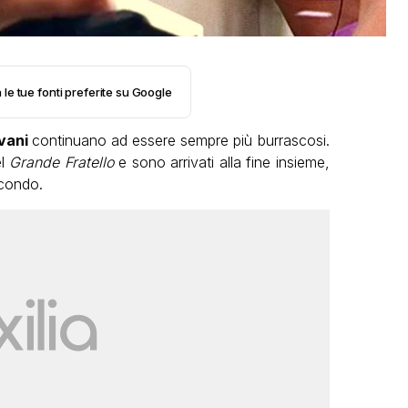
 le tue fonti preferite su Google
evani
continuano ad essere sempre più burrascosi.
el
Grande Fratello
e sono arrivati alla fine insieme,
econdo.