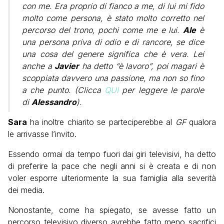
con me. Era proprio di fianco a me, di lui mi fido
molto come persona, è stato molto corretto nel
percorso del trono, pochi come me e lui.
Ale
è
una persona priva di odio e di rancore, se dice
una cosa del genere significa che è vera. Lei
anche a
Javier
ha detto “è lavoro”, poi magari è
scoppiata davvero una passione, ma non so fino
a che punto. (Clicca
QUI
per leggere le parole
di
Alessandro
).
Sara
ha inoltre chiarito se parteciperebbe al
GF
qualora
le arrivasse l’invito.
Essendo ormai da tempo fuori dai giri televisivi, ha detto
di preferire la pace che negli anni si è creata e di non
voler esporre ulteriormente la sua famiglia alla severità
dei media.
Nonostante, come ha spiegato, se avesse fatto un
percorso televisivo diverso avrebbe fatto meno sacrifici