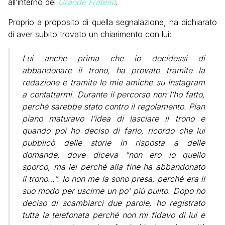
all’interno del
Grande Fratello
.
Proprio a proposito di quella segnalazione, ha dichiarato
di aver subito trovato un chiarimento con lui:
Lui anche prima che io decidessi di
abbandonare il trono, ha provato tramite la
redazione e tramite le mie amiche su Instagram
a contattarmi. Durante il percorso non l’ho fatto,
perché sarebbe stato contro il regolamento. Pian
piano maturavo l’idea di lasciare il trono e
quando poi ho deciso di farlo, ricordo che lui
pubblicò delle storie in risposta a delle
domande, dove diceva “non ero io quello
sporco, ma lei perché alla fine ha abbandonato
il trono…”. Io non me la sono presa, perché era il
suo modo per uscirne un po’ più pulito. Dopo ho
deciso di scambiarci due parole, ho registrato
tutta la telefonata perché non mi fidavo di lui e