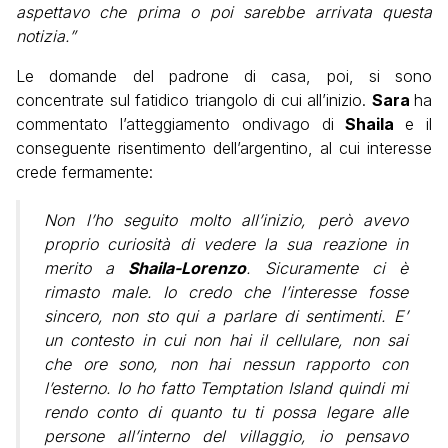
aspettavo che prima o poi sarebbe arrivata questa
notizia.”
Le domande del padrone di casa, poi, si sono
concentrate sul fatidico triangolo di cui all’inizio.
Sara
ha
commentato l’atteggiamento ondivago di
Shaila
e il
conseguente risentimento dell’argentino, al cui interesse
crede fermamente:
Non l’ho seguito molto all’inizio, però avevo
proprio curiosità di vedere la sua reazione in
merito a
Shaila-Lorenzo
. Sicuramente ci è
rimasto male. Io credo che l’interesse fosse
sincero, non sto qui a parlare di sentimenti. E’
un contesto in cui non hai il cellulare, non sai
che ore sono, non hai nessun rapporto con
l’esterno. Io ho fatto Temptation Island quindi mi
rendo conto di quanto tu ti possa legare alle
persone all’interno del villaggio, io pensavo