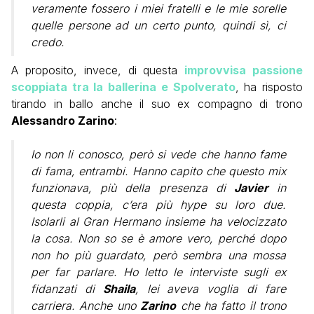
veramente fossero i miei fratelli e le mie sorelle
quelle persone ad un certo punto, quindi sì, ci
credo.
A proposito, invece, di questa
improvvisa passione
scoppiata tra la ballerina e Spolverato
, ha risposto
tirando in ballo anche il suo ex compagno di trono
Alessandro Zarino
:
Io non li conosco, però si vede che hanno fame
di fama, entrambi. Hanno capito che questo mix
funzionava, più della presenza di
Javier
in
questa coppia, c’era più hype su loro due.
Isolarli al Gran Hermano insieme ha velocizzato
la cosa. Non so se è amore vero, perché dopo
non ho più guardato, però sembra una mossa
per far parlare. Ho letto le interviste sugli ex
fidanzati di
Shaila
, lei aveva voglia di fare
carriera. Anche uno
Zarino
che ha fatto il trono