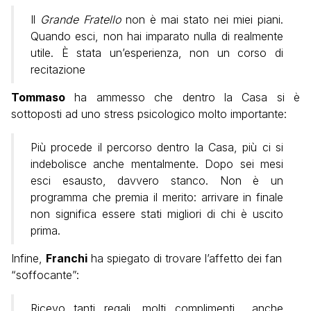
Il
Grande Fratello
non è mai stato nei miei piani.
Quando esci, non hai imparato nulla di realmente
utile. È stata un’esperienza, non un corso di
recitazione
Tommaso
ha ammesso che dentro la Casa si è
sottoposti ad uno stress psicologico molto importante:
Più procede il percorso dentro la Casa, più ci si
indebolisce anche mentalmente. Dopo sei mesi
esci esausto, davvero stanco. Non è un
programma che premia il merito: arrivare in finale
non significa essere stati migliori di chi è uscito
prima.
Infine,
Franchi
ha spiegato di trovare l’affetto dei fan
“soffocante”:
Ricevo tanti regali, molti complimenti… anche