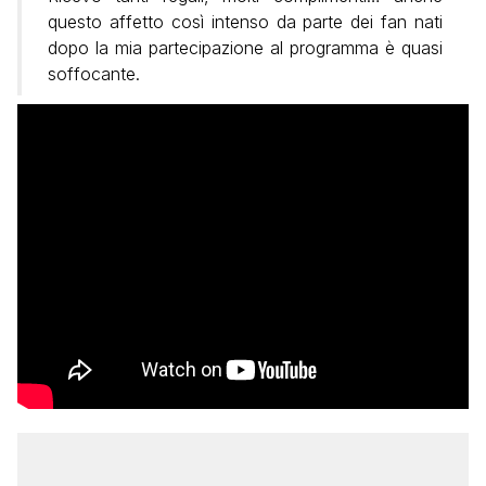
questo affetto così intenso da parte dei fan nati
dopo la mia partecipazione al programma è quasi
soffocante.