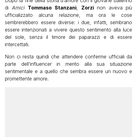
Dopo la fine della storia d’amore con il giovane ballerino
di
Amici
Tommaso
Stanzani
,
Zorzi
non aveva più
ufficializzato alcuna relazione, ma ora le cose
sembrerebbero essere diverse: i due, infatti, sembrano
essere intenzionati a vivere questo sentimento alla luce
del sole, senza il timore dei paparazzi e di essere
intercettati.
Non ci resta quindi che attendere conferme ufficiali da
parte dell’influencer in merito alla sua situazione
sentimentale e a quello che sembra essere un nuovo e
promettente amore.