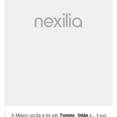
A Milano uscita a tre per
Tommy
,
Gilda
e… il suo